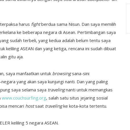
 terpaksa harus
fight
berdua sama Nisun. Dan saya memilih
rkelana ke beberapa negara di Asean. Pertimbangan saya
ang sudah terbeli, yang kedua adalah belum tentu saya
k keliling ASEAN dan yang ketiga, rencana ini sudah dibuat
in gitu aja.
an, saya manfaatkan untuk
browsing
sana-sini
egara yang akan saya kunjungi nanti. Dan yang paling
pung saya selama saya
traveling
nanti untuk memangkas
n
www.couchsurfing.org
, salah satu situs jejaring sosial
bisa mencari
host
saat
traveling
ke kota-kota tertentu.
ELER keliling 5 negara ASEAN.