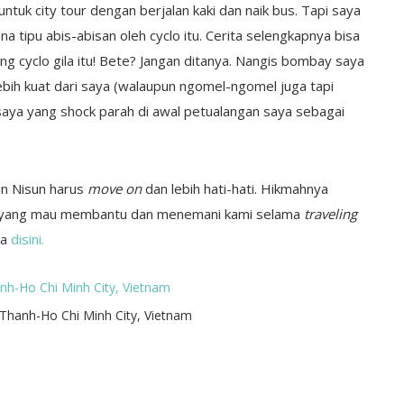
untuk city tour dengan berjalan kaki dan naik bus. Tapi saya
a tipu abis-abisan oleh cyclo itu. Cerita selengkapnya bisa
ng cyclo gila itu! Bete? Jangan ditanya. Nangis bombay saya
bih kuat dari saya (walaupun ngomel-ngomel juga tapi
ya yang shock parah di awal petualangan saya sebagai
an Nisun harus
move on
dan lebih hati-hati. Hikmahnya
am yang mau membantu dan menemani kami selama
traveling
ca
disini.
Thanh-Ho Chi Minh City, Vietnam