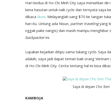
Hari kedua di Ho Chi Minh City saya meniatkan diri 
kena hasutan untuk naik cyclo dan ternyata saya ken
dibaca
disini
. Melayanglah uang $70 ke tangan tuka
hari itu. Untung ada Nisun,
partner traveling
yang le
nggak pake nangis) dan masih mampu menghibur sa
backpacker
ini.
Lupakan kejadian ditipu sama tukang cyclo. Saya d
adalah, saya jadi dapat teman baik orang Vietn
di Ho Chi Minh City. Cerita tentang hal ini bisa diba
Saya di depan Cho Ben 
KAMBOJA