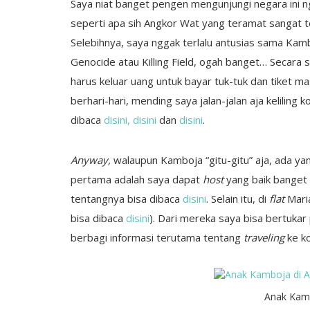
Saya niat banget pengen mengunjungi negara ini 
seperti apa sih Angkor Wat yang teramat sangat te
Selebihnya, saya nggak terlalu antusias sama Kam
Genocide atau Killing Field, ogah banget… Secara
harus keluar uang untuk bayar tuk-tuk dan tiket 
berhari-hari, mending saya jalan-jalan aja keliling
dibaca
disini,
disini
dan
disini
.
Anyway,
walaupun Kamboja “gitu-gitu” aja, ada ya
pertama adalah saya dapat
host
yang baik banget 
tentangnya bisa dibaca
disini
. Selain itu, di
flat
Mari
bisa dibaca
disini
). Dari mereka saya bisa bertukar 
berbagi informasi terutama tentang
traveling
ke ko
Anak Kamb