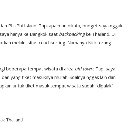
dan Phi-Phi Island. Tapi apa mau dikata, budget saya nggak
ah saya hanya ke Bangkok saat
backpacking
ke Thailand. Di
tkan melalui situs couchsurfing. Namanya Nick, orang
ngi beberapa tempat wisata di area
old town
. Tapi saya
 dan yang tiket masuknya murah. Soalnya nggak lain dan
pkan untuk tiket masuk tempat wisata sudah “dipalak”
ak Thailand