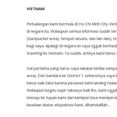
VIETNAM
Petualangan kami bermula di Ho Chi Minh City-Viet
di negara itu. Walaupun semua informasi sudah te
(
backpacker
area), tempat wisata, dan lain-lain), 
bagi saya. Apalagi di negara ini saya nggak berha
traveling
ke Vietnam. Ya sudah, artinya kami harus 
Hal pertama yang harus saya lakukan ketika sampai 
area). Dari bandara ke District 1 seharusnya saya 
harus naik taksi karena pesawat kami landing mal
Walaupun begitu supir taksinya baik lho, kami ngga
menuju ke tujuan kami dan kamipun bisa mempero
keadaan diatas ekspektasi kami. Alhamdulillah…