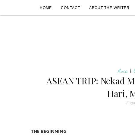
HOME
CONTACT
ABOUT THE WRITER
Asia
|
ASEAN TRIP: Nekad Me
Hari, M
Augu
THE BEGINNING