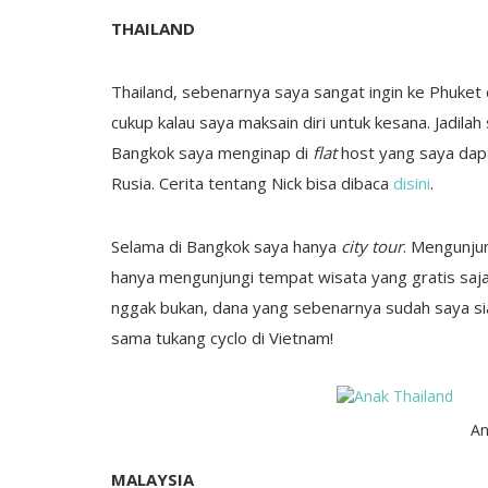
THAILAND
Thailand, sebenarnya saya sangat ingin ke Phuket 
cukup kalau saya maksain diri untuk kesana. Jadil
Bangkok saya menginap di
flat
host yang saya dapa
Rusia. Cerita tentang Nick bisa dibaca
disini
.
Selama di Bangkok saya hanya
city tour
. Mengunju
hanya mengunjungi tempat wisata yang gratis saja
nggak bukan, dana yang sebenarnya sudah saya sia
sama tukang cyclo di Vietnam!
An
MALAYSIA