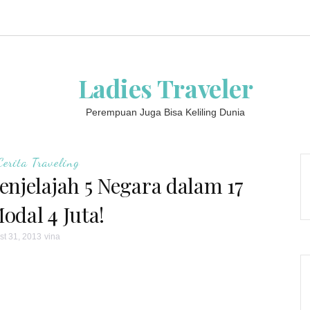
Ladies Traveler
Perempuan Juga Bisa Keliling Dunia
Cerita Traveling
njelajah 5 Negara dalam 17
odal 4 Juta!
st 31, 2013
vina