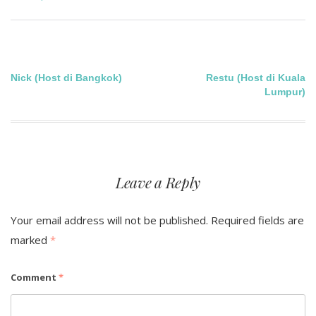
Post
Nick (Host di Bangkok)
Restu (Host di Kuala
Lumpur)
navigation
Leave a Reply
Your email address will not be published.
Required fields are
marked
*
Comment
*