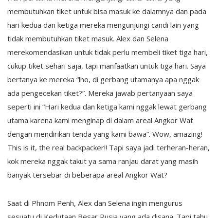
membutuhkan tiket untuk bisa masuk ke dalamnya dan pada
hari kedua dan ketiga mereka mengunjungi candi lain yang
tidak membutuhkan tiket masuk. Alex dan Selena
merekomendasikan untuk tidak perlu membeli tiket tiga hari,
cukup tiket sehari saja, tapi manfaatkan untuk tiga hari. Saya
bertanya ke mereka “lho, di gerbang utamanya apa nggak
ada pengecekan tiket?”. Mereka jawab pertanyaan saya
seperti ini “Hari kedua dan ketiga kami nggak lewat gerbang
utama karena kami menginap di dalam areal Angkor Wat
dengan mendirikan tenda yang kami bawa”. Wow, amazing!
This is it, the real backpacker!! Tapi saya jadi terheran-heran,
kok mereka nggak takut ya sama ranjau darat yang masih
banyak tersebar di beberapa areal Angkor Wat?
Saat di Phnom Penh, Alex dan Selena ingin mengurus
sesuatu di Kedutaan Besar Rusia yang ada disana. Tapi tahu