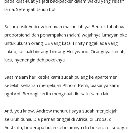
pada kuat-kuat ya jadi backpacker dalam waktu yang relatif
lama. Setengah tahun bo!
Secara fisik Andrew lumayan macho lah ya. Bentuk tubuhnya
proporsional dan penampakan (halah) wajahnya lumayan oke
untuk ukuran orang US yang kata Trinity nggak ada yang
cakep, kecuali bintang-bintang Hollywood. Orangnya ramah,
lucu, nyenengin deh pokoknya.
Saat malam hari ketika kami sudah pulang ke apartemen
setelah seharian menjelajah Phnom Penh, biasanya kami
ngobrol. Berbagi cerita mengenai diri satu sama lain.
And, you know, Andrew menurut saya sudah menjelajah
seluruh dunia. Dia pernah tinggal di Afrika, di Eropa, di
Australia, beberapa bulan sebelumnya dia bekerja di sebagai