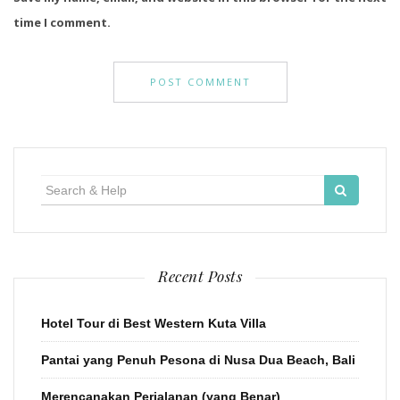
time I comment.
Search
for:
Recent Posts
Hotel Tour di Best Western Kuta Villa
Pantai yang Penuh Pesona di Nusa Dua Beach, Bali
Merencanakan Perjalanan (yang Benar)