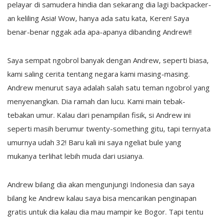
pelayar di samudera hindia dan sekarang dia lagi backpacker-
an keliling Asia! Wow, hanya ada satu kata, Keren! Saya
benar-benar nggak ada apa-apanya dibanding Andrew!!
Saya sempat ngobrol banyak dengan Andrew, seperti biasa,
kami saling cerita tentang negara kami masing-masing.
Andrew menurut saya adalah salah satu teman ngobrol yang
menyenangkan. Dia ramah dan lucu. Kami main tebak-
tebakan umur. Kalau dari penampilan fisik, si Andrew ini
seperti masih berumur twenty-something gitu, tapi ternyata
umurnya udah 32! Baru kali ini saya ngeliat bule yang
mukanya terlihat lebih muda dari usianya.
Andrew bilang dia akan mengunjungi Indonesia dan saya
bilang ke Andrew kalau saya bisa mencarikan penginapan
gratis untuk dia kalau dia mau mampir ke Bogor. Tapi tentu