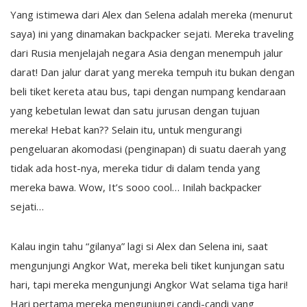
Yang istimewa dari Alex dan Selena adalah mereka (menurut
saya) ini yang dinamakan backpacker sejati. Mereka traveling
dari Rusia menjelajah negara Asia dengan menempuh jalur
darat! Dan jalur darat yang mereka tempuh itu bukan dengan
beli tiket kereta atau bus, tapi dengan numpang kendaraan
yang kebetulan lewat dan satu jurusan dengan tujuan
mereka! Hebat kan?? Selain itu, untuk mengurangi
pengeluaran akomodasi (penginapan) di suatu daerah yang
tidak ada host-nya, mereka tidur di dalam tenda yang
mereka bawa. Wow, It’s sooo cool… Inilah backpacker
sejati…
Kalau ingin tahu “gilanya” lagi si Alex dan Selena ini, saat
mengunjungi Angkor Wat, mereka beli tiket kunjungan satu
hari, tapi mereka mengunjungi Angkor Wat selama tiga hari!
Hari pertama mereka mengunjungi candi-candi yang