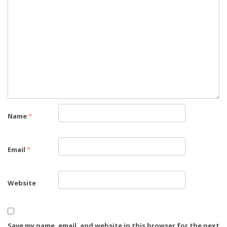
Name
*
Email
*
Website
Save my name, email, and website in this browser for the next