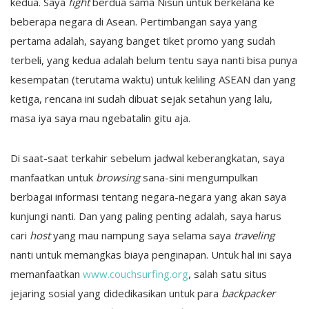
kedua. Saya
fight
berdua sama Nisun untuk berkelana ke
beberapa negara di Asean. Pertimbangan saya yang
pertama adalah, sayang banget tiket promo yang sudah
terbeli, yang kedua adalah belum tentu saya nanti bisa punya
kesempatan (terutama waktu) untuk keliling ASEAN dan yang
ketiga, rencana ini sudah dibuat sejak setahun yang lalu,
masa iya saya mau ngebatalin gitu aja.
Di saat-saat terkahir sebelum jadwal keberangkatan, saya
manfaatkan untuk
browsing
sana-sini mengumpulkan
berbagai informasi tentang negara-negara yang akan saya
kunjungi nanti. Dan yang paling penting adalah, saya harus
cari
host
yang mau nampung saya selama saya
traveling
nanti untuk memangkas biaya penginapan. Untuk hal ini saya
memanfaatkan
www.couchsurfing.org
, salah satu situs
jejaring sosial yang didedikasikan untuk para
backpacker