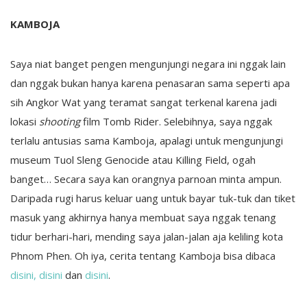
KAMBOJA
Saya niat banget pengen mengunjungi negara ini nggak lain
dan nggak bukan hanya karena penasaran sama seperti apa
sih Angkor Wat yang teramat sangat terkenal karena jadi
lokasi
shooting
film Tomb Rider. Selebihnya, saya nggak
terlalu antusias sama Kamboja, apalagi untuk mengunjungi
museum Tuol Sleng Genocide atau Killing Field, ogah
banget… Secara saya kan orangnya parnoan minta ampun.
Daripada rugi harus keluar uang untuk bayar tuk-tuk dan tiket
masuk yang akhirnya hanya membuat saya nggak tenang
tidur berhari-hari, mending saya jalan-jalan aja keliling kota
Phnom Phen. Oh iya, cerita tentang Kamboja bisa dibaca
disini,
disini
dan
disini
.