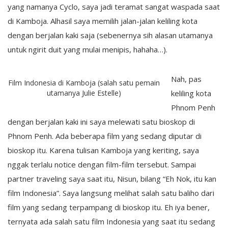
yang namanya Cyclo, saya jadi teramat sangat waspada saat
di Kamboja. Alhasil saya memilih jalan-jalan keliling kota
dengan berjalan kaki saja (sebenernya sih alasan utamanya
untuk ngirit duit yang mulai menipis, hahaha…).
Nah, pas
Film Indonesia di Kamboja (salah satu pemain
utamanya Julie Estelle)
keliling kota
Phnom Penh
dengan berjalan kaki ini saya melewati satu bioskop di
Phnom Penh. Ada beberapa film yang sedang diputar di
bioskop itu. Karena tulisan Kamboja yang keriting, saya
nggak terlalu notice dengan film-film tersebut. Sampai
partner traveling saya saat itu, Nisun, bilang “Eh Nok, itu kan
film Indonesia”. Saya langsung melihat salah satu baliho dari
film yang sedang terpampang di bioskop itu. Eh iya bener,
ternyata ada salah satu film Indonesia yang saat itu sedang