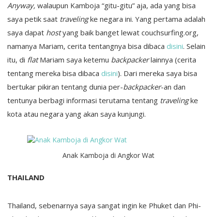
Anyway,
walaupun Kamboja “gitu-gitu” aja, ada yang bisa
saya petik saat
traveling
ke negara ini. Yang pertama adalah
saya dapat
host
yang baik banget lewat couchsurfing.org,
namanya Mariam, cerita tentangnya bisa dibaca
disini
. Selain
itu, di
flat
Mariam saya ketemu
backpacker
lainnya (cerita
tentang mereka bisa dibaca
disini
). Dari mereka saya bisa
bertukar pikiran tentang dunia per-
backpacker
-an dan
tentunya berbagi informasi terutama tentang
traveling
ke
kota atau negara yang akan saya kunjungi.
Anak Kamboja di Angkor Wat
THAILAND
Thailand, sebenarnya saya sangat ingin ke Phuket dan Phi-