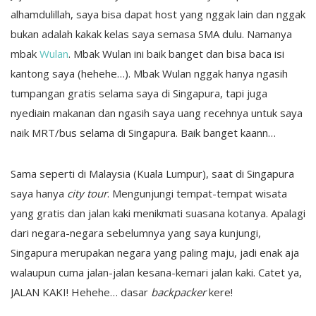
alhamdulillah, saya bisa dapat host yang nggak lain dan nggak
bukan adalah kakak kelas saya semasa SMA dulu. Namanya
mbak
Wulan
. Mbak Wulan ini baik banget dan bisa baca isi
kantong saya (hehehe…). Mbak Wulan nggak hanya ngasih
tumpangan gratis selama saya di Singapura, tapi juga
nyediain makanan dan ngasih saya uang recehnya untuk saya
naik MRT/bus selama di Singapura. Baik banget kaann…
Sama seperti di Malaysia (Kuala Lumpur), saat di Singapura
saya hanya
city tour
. Mengunjungi tempat-tempat wisata
yang gratis dan jalan kaki menikmati suasana kotanya. Apalagi
dari negara-negara sebelumnya yang saya kunjungi,
Singapura merupakan negara yang paling maju, jadi enak aja
walaupun cuma jalan-jalan kesana-kemari jalan kaki. Catet ya,
JALAN KAKI! Hehehe… dasar
backpacker
kere!