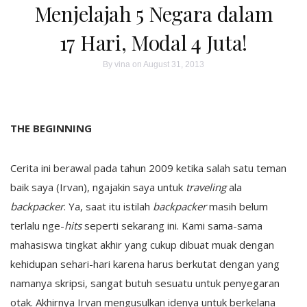
Menjelajah 5 Negara dalam
17 Hari, Modal 4 Juta!
By
vina
on August 31, 2013
THE BEGINNING
Cerita ini berawal pada tahun 2009 ketika salah satu teman
baik saya (Irvan), ngajakin saya untuk
traveling
ala
backpacker
. Ya, saat itu istilah
backpacker
masih belum
terlalu nge-
hits
seperti sekarang ini. Kami sama-sama
mahasiswa tingkat akhir yang cukup dibuat muak dengan
kehidupan sehari-hari karena harus berkutat dengan yang
namanya skripsi, sangat butuh sesuatu untuk penyegaran
otak. Akhirnya Irvan mengusulkan idenya untuk berkelana