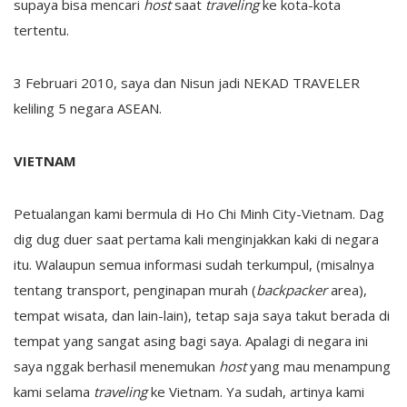
supaya bisa mencari
host
saat
traveling
ke kota-kota
tertentu.
3 Februari 2010, saya dan Nisun jadi NEKAD TRAVELER
keliling 5 negara ASEAN.
VIETNAM
Petualangan kami bermula di Ho Chi Minh City-Vietnam. Dag
dig dug duer saat pertama kali menginjakkan kaki di negara
itu. Walaupun semua informasi sudah terkumpul, (misalnya
tentang transport, penginapan murah (
backpacker
area),
tempat wisata, dan lain-lain), tetap saja saya takut berada di
tempat yang sangat asing bagi saya. Apalagi di negara ini
saya nggak berhasil menemukan
host
yang mau menampung
kami selama
traveling
ke Vietnam. Ya sudah, artinya kami