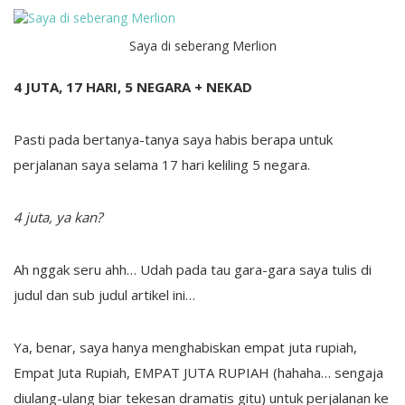
Saya di seberang Merlion
4 JUTA, 17 HARI, 5 NEGARA + NEKAD
Pasti pada bertanya-tanya saya habis berapa untuk
perjalanan saya selama 17 hari keliling 5 negara.
4 juta, ya kan?
Ah nggak seru ahh… Udah pada tau gara-gara saya tulis di
judul dan sub judul artikel ini…
Ya, benar, saya hanya menghabiskan empat juta rupiah,
Empat Juta Rupiah, EMPAT JUTA RUPIAH (hahaha… sengaja
diulang-ulang biar tekesan dramatis gitu) untuk perjalanan ke