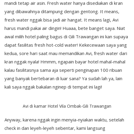
mandi tetap air asin. Fresh water hanya disediakan di kran
yang dibawahnya ditampung dengan gentong. It means,
fresh water nggak bisa jadi air hangat. It means lagi, Avi
harus mandi pakai air dingin! Huaaa, bete banget saya. Niat
awal milih hotel paling bagus di Gili Trawangan ini kan supaya
dapat fasilitas fresh hot-cold water! Kekecewaan saya yang
kedua, sore hari saat mau memandikan Avi, fresh water dari
kran nggak nyala! Hmmm, ngapain bayar hotel mahal-mahal
kalau fasilitasnya sama aja seperti penginapan 100 ribuan
yang banyak bertebaran di luar sana? Ya sudah lah ya, lain
kali saya nggak bakalan nginep di tempat ini lagi!
Avi di kamar Hotel Vila Ombak-Gili Trawangan
Anyway, karena nggak ingin menyia-nyiakan waktu, setelah
check in dan leyeh-leyeh sebentar, kami langsung