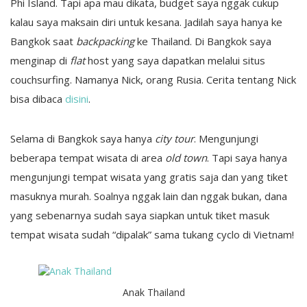
Phi Island. Tapi apa mau dikata, budget saya nggak cukup
kalau saya maksain diri untuk kesana. Jadilah saya hanya ke
Bangkok saat
backpacking
ke Thailand. Di Bangkok saya
menginap di
flat
host yang saya dapatkan melalui situs
couchsurfing. Namanya Nick, orang Rusia. Cerita tentang Nick
bisa dibaca
disini
.
Selama di Bangkok saya hanya
city tour
. Mengunjungi
beberapa tempat wisata di area
old town
. Tapi saya hanya
mengunjungi tempat wisata yang gratis saja dan yang tiket
masuknya murah. Soalnya nggak lain dan nggak bukan, dana
yang sebenarnya sudah saya siapkan untuk tiket masuk
tempat wisata sudah “dipalak” sama tukang cyclo di Vietnam!
Anak Thailand