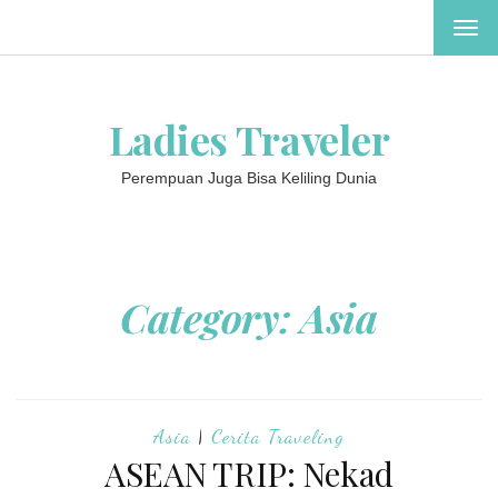
TOG
NAV
Ladies Traveler
Perempuan Juga Bisa Keliling Dunia
Category:
Asia
Asia
|
Cerita Traveling
ASEAN TRIP: Nekad