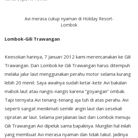
Avi merasa cukup nyaman di Holiday Resort-
Lombok
Lombok-Gili Trawangan
Keesokan harinya, 7 Januari 2012 kami merencanakan ke Gili
Trawangan. Dari Lombok ke Gili Trawangan harus ditempuh
melalui jalur laut menggunakan perahu motor selama kurang
lebih 20 menit. Saya awalnya sudah ketar-ketir Avi bakalan
mabok laut atau nangis-nangis karena “goyangan” ombak.
Tapi ternyata Avi tenang-tenang aja tuh di atas perahu. Avi
seperti sangat menikmati semilir angin laut dan sesekali
cipratan air laut. Selama perjalanan laut dari Lombok menuju
Gili Trawangan Avi dipeluk sama bapaknya. Mungkin hal inilah
yang membuat Avi merasa nyaman dan tidak takut. Jadinya