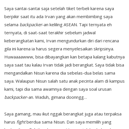
Saya santai-santai saja setelah tiket terbeli karena saya
berpikir saat itu ada Irvan yang akan membimbing saya
selama
backpacker
-an keliling ASEAN. Tapi ternyata eh
ternyata, di saat-saat terakhir sebelum jadwal
keberangkatan kami, Irvan mengundurkan diri dari rencana
gila ini karena ia harus segera menyelesaikan skripsinya.
Huwaaaawww, bisa dibayangkan kan betapa kalang kabutnya
saya saat tau kalau Irvan tidak jadi berangkat. Saya tidak bisa
mengandalkan Nisun karena dia sebelas-dua belas sama
saya. Walaupun Nisun salah satu anak pecinta alam di kampus
kami, tapi dia sama awamnya dengan saya soal urusan
backpacker
-an. Waduh, gimana doonngg…
Saya gamang, mau ikut nggak berangkat juga atau terpaksa
harus
fight
berdua sama Nisun. Dan saya memilih yang