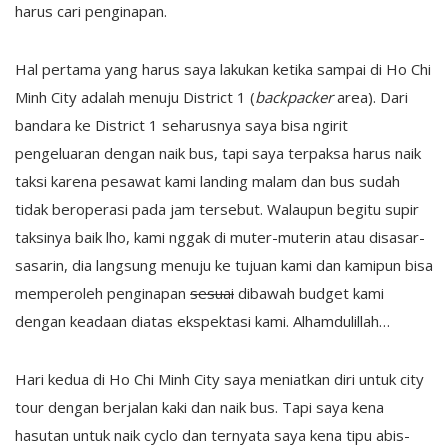
harus cari penginapan.
Hal pertama yang harus saya lakukan ketika sampai di Ho Chi
Minh City adalah menuju District 1 (
backpacker
area). Dari
bandara ke District 1 seharusnya saya bisa ngirit
pengeluaran dengan naik bus, tapi saya terpaksa harus naik
taksi karena pesawat kami landing malam dan bus sudah
tidak beroperasi pada jam tersebut. Walaupun begitu supir
taksinya baik lho, kami nggak di muter-muterin atau disasar-
sasarin, dia langsung menuju ke tujuan kami dan kamipun bisa
memperoleh penginapan
sesuai
dibawah budget kami
dengan keadaan diatas ekspektasi kami. Alhamdulillah…
Hari kedua di Ho Chi Minh City saya meniatkan diri untuk city
tour dengan berjalan kaki dan naik bus. Tapi saya kena
hasutan untuk naik cyclo dan ternyata saya kena tipu abis-