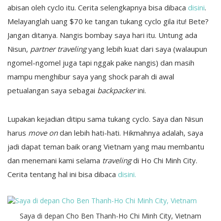
abisan oleh cyclo itu. Cerita selengkapnya bisa dibaca
disini
.
Melayanglah uang $70 ke tangan tukang cyclo gila itu! Bete?
Jangan ditanya. Nangis bombay saya hari itu. Untung ada
Nisun,
partner traveling
yang lebih kuat dari saya (walaupun
ngomel-ngomel juga tapi nggak pake nangis) dan masih
mampu menghibur saya yang shock parah di awal
petualangan saya sebagai
backpacker
ini.
Lupakan kejadian ditipu sama tukang cyclo. Saya dan Nisun
harus
move on
dan lebih hati-hati. Hikmahnya adalah, saya
jadi dapat teman baik orang Vietnam yang mau membantu
dan menemani kami selama
traveling
di Ho Chi Minh City.
Cerita tentang hal ini bisa dibaca
disini.
Saya di depan Cho Ben Thanh-Ho Chi Minh City, Vietnam