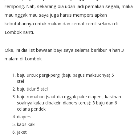
rempong. Nah, sekarang dia udah jadi pemakan segala, maka
mau nggak mau saya juga harus mempersiapkan
kebutuhannya untuk makan dan cemal-cemil selama di
Lombok nanti.
Oke, ini dia list bawaan bayi saya selama berlibur 4 hari 3
malam di Lombok:
baju untuk pergi-pergi (baju bagus maksudnya) 5
stel
baju tidur 5 stel
baju rumahan (saat dia nggak pake diapers, kasiihan
soalnya kalau dipakein diapers terus): 3 baju dan 6
celana pendek
diapers
kaos kaki
jaket