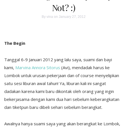
Not? :)
By
vina
on January 27, 2012
The Begin
Tanggal 6-9 Januari 2012 yang lalu saya, suami dan bayi
kami,
Marvina Annora Sitorus
(Avi), mendadak harus ke
Lombok untuk urusan pekerjaan dan of course menyelipkan
satu sesi liburan awal tahun! Ya, liburan kali ini sangat
dadakan karena kami baru dikontak oleh orang yang ingin
bekerjasama dengan kami dua hari sebelum keberangkatan
dan tiketpun baru dibeli sehari sebelum berangkat.
Awalnya hanya suami saya yang akan berangkat ke Lombok,