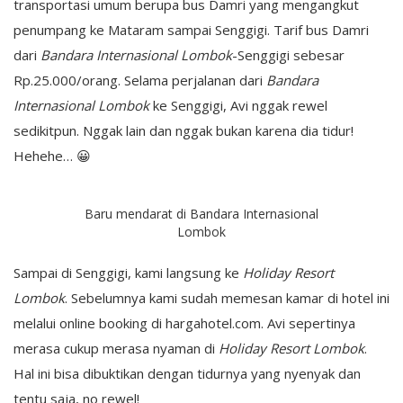
transportasi umum berupa bus Damri yang mengangkut
penumpang ke Mataram sampai Senggigi. Tarif bus Damri
dari
Bandara Internasional Lombok
-Senggigi sebesar
Rp.25.000/orang. Selama perjalanan dari
Bandara
Internasional Lombok
ke Senggigi, Avi nggak rewel
sedikitpun. Nggak lain dan nggak bukan karena dia tidur!
Hehehe… 😀
Baru mendarat di Bandara Internasional
Lombok
Sampai di Senggigi, kami langsung ke
Holiday Resort
Lombok
. Sebelumnya kami sudah memesan kamar di hotel ini
melalui online booking di hargahotel.com. Avi sepertinya
merasa cukup merasa nyaman di
Holiday Resort Lombok
.
Hal ini bisa dibuktikan dengan tidurnya yang nyenyak dan
tentu saja, no rewel!