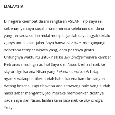
MALAYSIA
Di negara keempat dalam rangkaian ASEAN Trip saya ini,
sebenarnya saya sudah mulai merasa kelelahan dan dana
yang tersedia sudah mulai menipis. Jadilah saya nggak terlalu
ngoyo
untuk jalan-jalan. Saya hanya
city tour,
mengunjungi
beberapa tempat wisata yang, ehm pastinya gratis.
Untungnya waktu itu untuk naik ke
sky bridge
menara kembar
Petronas masih gratis lho! Saya dan Nisun berhasil naik ke
sky bridge karena Nisun yang
kekeuh sumekeuh
tetap
ngantri walaupun tiket sudah habis karena kami kesiangan
datang kesana. Tapi tiba-tiba ada sepasang bule yang sudah
habis sabar mengantri, jadi mereka memberikan tiketnya
pada saya dan Nisun. Jadilah kami bisa naik ke
sky bridge.
Yeay…