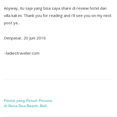
Anyway, itu saja yang bisa saya share di review hotel dan
villa kali ini. Thank you for reading and I’ll see you on my next
post ya…
Denpasar, 20 Juni 2016
~ladiestraveler.com
Post
Pantai yang Penuh Pesona
di Nusa Dua Beach, Bali
navigation