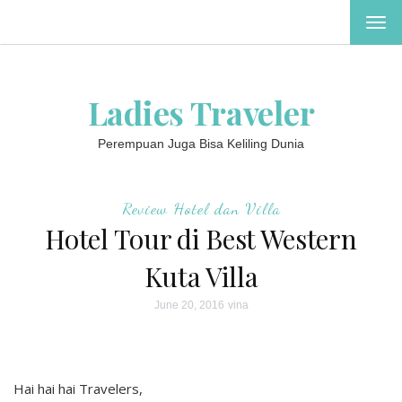
TOG
NAV
Ladies Traveler
Perempuan Juga Bisa Keliling Dunia
Review Hotel dan Villa
Hotel Tour di Best Western
Kuta Villa
June 20, 2016
vina
Hai hai hai Travelers,