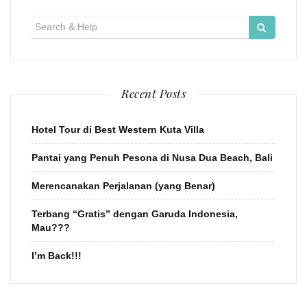
Search
for:
Recent Posts
Hotel Tour di Best Western Kuta Villa
Pantai yang Penuh Pesona di Nusa Dua Beach, Bali
Merencanakan Perjalanan (yang Benar)
Terbang “Gratis” dengan Garuda Indonesia,
Mau???
I’m Back!!!