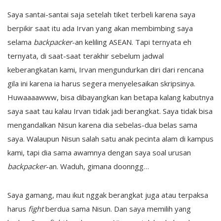
Saya santai-santai saja setelah tiket terbeli karena saya
berpikir saat itu ada Irvan yang akan membimbing saya
selama
backpacker
-an keliling ASEAN. Tapi ternyata eh
ternyata, di saat-saat terakhir sebelum jadwal
keberangkatan kami, Irvan mengundurkan diri dari rencana
gila ini karena ia harus segera menyelesaikan skripsinya.
Huwaaaawww, bisa dibayangkan kan betapa kalang kabutnya
saya saat tau kalau Irvan tidak jadi berangkat. Saya tidak bisa
mengandalkan Nisun karena dia sebelas-dua belas sama
saya. Walaupun Nisun salah satu anak pecinta alam di kampus
kami, tapi dia sama awamnya dengan saya soal urusan
backpacker
-an. Waduh, gimana doonngg…
Saya gamang, mau ikut nggak berangkat juga atau terpaksa
harus
fight
berdua sama Nisun. Dan saya memilih yang