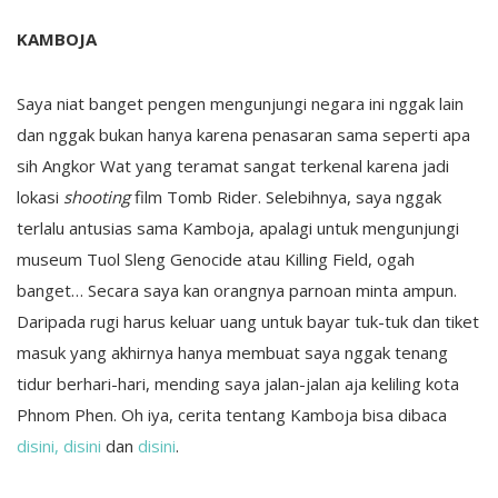
KAMBOJA
Saya niat banget pengen mengunjungi negara ini nggak lain
dan nggak bukan hanya karena penasaran sama seperti apa
sih Angkor Wat yang teramat sangat terkenal karena jadi
lokasi
shooting
film Tomb Rider. Selebihnya, saya nggak
terlalu antusias sama Kamboja, apalagi untuk mengunjungi
museum Tuol Sleng Genocide atau Killing Field, ogah
banget… Secara saya kan orangnya parnoan minta ampun.
Daripada rugi harus keluar uang untuk bayar tuk-tuk dan tiket
masuk yang akhirnya hanya membuat saya nggak tenang
tidur berhari-hari, mending saya jalan-jalan aja keliling kota
Phnom Phen. Oh iya, cerita tentang Kamboja bisa dibaca
disini,
disini
dan
disini
.