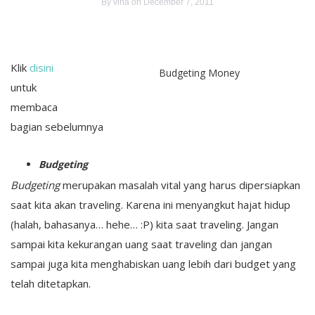
By
vina
on December 7, 2011
Klik
disini
Budgeting Money
untuk
membaca
bagian sebelumnya
Budgeting
Budgeting
merupakan masalah vital yang harus dipersiapkan
saat kita akan traveling. Karena ini menyangkut hajat hidup
(halah, bahasanya… hehe… :P) kita saat traveling. Jangan
sampai kita kekurangan uang saat traveling dan jangan
sampai juga kita menghabiskan uang lebih dari budget yang
telah ditetapkan.