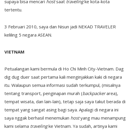
supaya bisa mencari
host
saat
traveling
ke kota-kota
tertentu.
3 Februari 2010, saya dan Nisun jadi NEKAD TRAVELER
keliling 5 negara ASEAN.
VIETNAM
Petualangan kami bermula di Ho Chi Minh City-Vietnam. Dag
dig dug duer saat pertama kali menginjakkan kaki di negara
itu. Walaupun semua informasi sudah terkumpul, (misalnya
tentang transport, penginapan murah (
backpacker
area),
tempat wisata, dan lain-lain), tetap saja saya takut berada di
tempat yang sangat asing bagi saya. Apalagi di negara ini
saya nggak berhasil menemukan
host
yang mau menampung
kami selama
traveling
ke Vietnam. Ya sudah, artinya kami