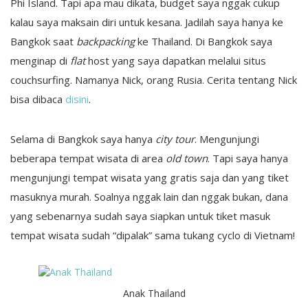
Phi Island. Tapi apa mau dikata, budget saya nggak cukup
kalau saya maksain diri untuk kesana. Jadilah saya hanya ke
Bangkok saat
backpacking
ke Thailand. Di Bangkok saya
menginap di
flat
host yang saya dapatkan melalui situs
couchsurfing. Namanya Nick, orang Rusia. Cerita tentang Nick
bisa dibaca
disini
.
Selama di Bangkok saya hanya
city tour
. Mengunjungi
beberapa tempat wisata di area
old town
. Tapi saya hanya
mengunjungi tempat wisata yang gratis saja dan yang tiket
masuknya murah. Soalnya nggak lain dan nggak bukan, dana
yang sebenarnya sudah saya siapkan untuk tiket masuk
tempat wisata sudah “dipalak” sama tukang cyclo di Vietnam!
Anak Thailand