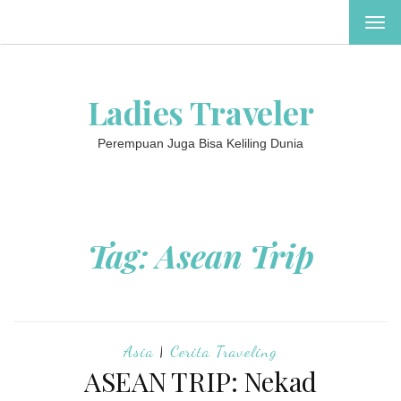
TOG
NAV
Ladies Traveler
Perempuan Juga Bisa Keliling Dunia
Tag:
Asean Trip
Asia
|
Cerita Traveling
ASEAN TRIP: Nekad