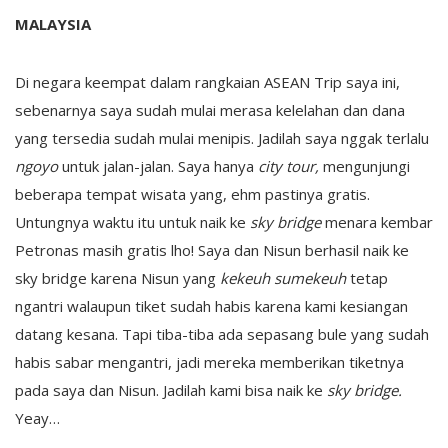
MALAYSIA
Di negara keempat dalam rangkaian ASEAN Trip saya ini,
sebenarnya saya sudah mulai merasa kelelahan dan dana
yang tersedia sudah mulai menipis. Jadilah saya nggak terlalu
ngoyo
untuk jalan-jalan. Saya hanya
city tour,
mengunjungi
beberapa tempat wisata yang, ehm pastinya gratis.
Untungnya waktu itu untuk naik ke
sky bridge
menara kembar
Petronas masih gratis lho! Saya dan Nisun berhasil naik ke
sky bridge karena Nisun yang
kekeuh sumekeuh
tetap
ngantri walaupun tiket sudah habis karena kami kesiangan
datang kesana. Tapi tiba-tiba ada sepasang bule yang sudah
habis sabar mengantri, jadi mereka memberikan tiketnya
pada saya dan Nisun. Jadilah kami bisa naik ke
sky bridge.
Yeay…