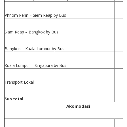
Phnom Pehn – Siem Reap by Bus
Siam Reap – Bangkok by Bus
Bangkok – Kuala Lumpur by Bus
Kuala Lumpur – Singapura by Bus
Transport Lokal
Sub total
Akomodasi