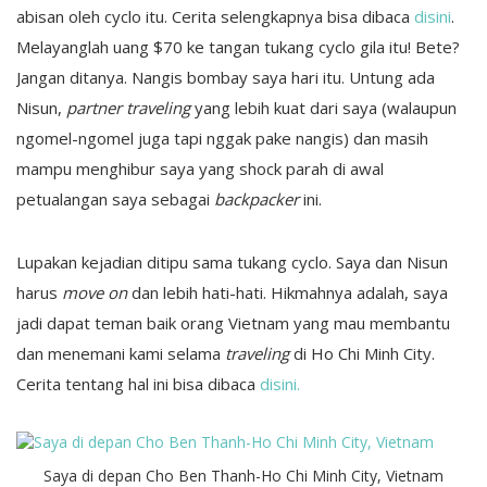
abisan oleh cyclo itu. Cerita selengkapnya bisa dibaca
disini
.
Melayanglah uang $70 ke tangan tukang cyclo gila itu! Bete?
Jangan ditanya. Nangis bombay saya hari itu. Untung ada
Nisun,
partner traveling
yang lebih kuat dari saya (walaupun
ngomel-ngomel juga tapi nggak pake nangis) dan masih
mampu menghibur saya yang shock parah di awal
petualangan saya sebagai
backpacker
ini.
Lupakan kejadian ditipu sama tukang cyclo. Saya dan Nisun
harus
move on
dan lebih hati-hati. Hikmahnya adalah, saya
jadi dapat teman baik orang Vietnam yang mau membantu
dan menemani kami selama
traveling
di Ho Chi Minh City.
Cerita tentang hal ini bisa dibaca
disini.
Saya di depan Cho Ben Thanh-Ho Chi Minh City, Vietnam