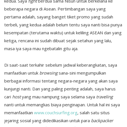
kedua. Saya
fight
berdua sama Nisun untuk berkelana ke
beberapa negara di Asean. Pertimbangan saya yang
pertama adalah, sayang banget tiket promo yang sudah
terbeli, yang kedua adalah belum tentu saya nanti bisa punya
kesempatan (terutama waktu) untuk keliling ASEAN dan yang
ketiga, rencana ini sudah dibuat sejak setahun yang lalu,
masa iya saya mau ngebatalin gitu aja.
Di saat-saat terkahir sebelum jadwal keberangkatan, saya
manfaatkan untuk
browsing
sana-sini mengumpulkan
berbagai informasi tentang negara-negara yang akan saya
kunjungi nanti. Dan yang paling penting adalah, saya harus
cari
host
yang mau nampung saya selama saya
traveling
nanti untuk memangkas biaya penginapan. Untuk hal ini saya
memanfaatkan
www.couchsurfing.org
, salah satu situs
jejaring sosial yang didedikasikan untuk para
backpacker