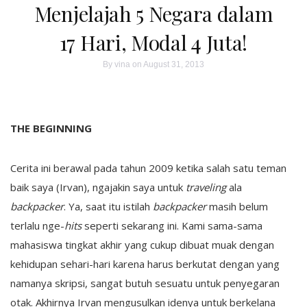
Menjelajah 5 Negara dalam
17 Hari, Modal 4 Juta!
By
vina
on August 31, 2013
THE BEGINNING
Cerita ini berawal pada tahun 2009 ketika salah satu teman
baik saya (Irvan), ngajakin saya untuk
traveling
ala
backpacker
. Ya, saat itu istilah
backpacker
masih belum
terlalu nge-
hits
seperti sekarang ini. Kami sama-sama
mahasiswa tingkat akhir yang cukup dibuat muak dengan
kehidupan sehari-hari karena harus berkutat dengan yang
namanya skripsi, sangat butuh sesuatu untuk penyegaran
otak. Akhirnya Irvan mengusulkan idenya untuk berkelana