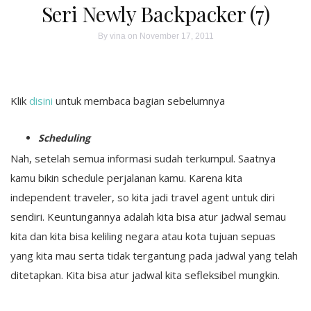
Seri Newly Backpacker (7)
By
vina
on November 17, 2011
Klik
disini
untuk membaca bagian sebelumnya
Scheduling
Nah, setelah semua informasi sudah terkumpul. Saatnya
kamu bikin schedule perjalanan kamu. Karena kita
independent traveler, so kita jadi travel agent untuk diri
sendiri. Keuntungannya adalah kita bisa atur jadwal semau
kita dan kita bisa keliling negara atau kota tujuan sepuas
yang kita mau serta tidak tergantung pada jadwal yang telah
ditetapkan. Kita bisa atur jadwal kita sefleksibel mungkin.