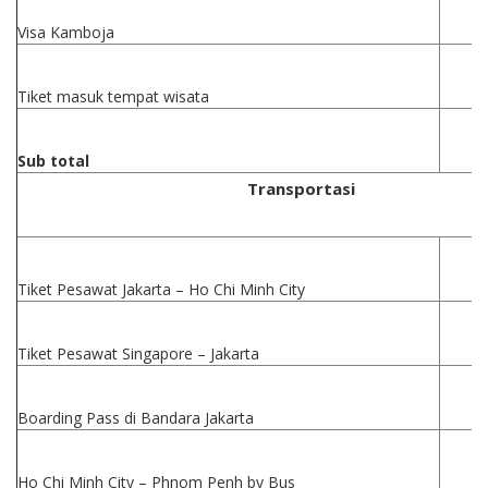
Visa Kamboja
Tiket masuk tempat wisata
Sub total
Transportasi
Tiket Pesawat Jakarta – Ho Chi Minh City
Tiket Pesawat Singapore – Jakarta
Boarding Pass di Bandara Jakarta
Ho Chi Minh City – Phnom Penh by Bus