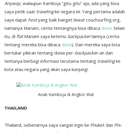
Anyway,
walaupun Kamboja “gitu-gitu” aja, ada yang bisa
saya petik saat
traveling
ke negara ini. Yang pertama adalah
saya dapat
host
yang baik banget lewat couchsurfing.org,
namanya Mariam, cerita tentangnya bisa dibaca
disini
. Selain
itu, di
flat
Mariam saya ketemu
backpacker
lainnya (cerita
tentang mereka bisa dibaca
disini
). Dari mereka saya bisa
bertukar pikiran tentang dunia per-
backpacker
-an dan
tentunya berbagi informasi terutama tentang
traveling
ke
kota atau negara yang akan saya kunjungi.
Anak Kamboja di Angkor Wat
THAILAND
Thailand, sebenarnya saya sangat ingin ke Phuket dan Phi-