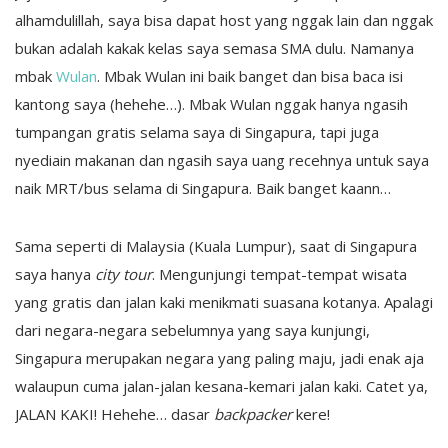
alhamdulillah, saya bisa dapat host yang nggak lain dan nggak
bukan adalah kakak kelas saya semasa SMA dulu. Namanya
mbak
Wulan
. Mbak Wulan ini baik banget dan bisa baca isi
kantong saya (hehehe…). Mbak Wulan nggak hanya ngasih
tumpangan gratis selama saya di Singapura, tapi juga
nyediain makanan dan ngasih saya uang recehnya untuk saya
naik MRT/bus selama di Singapura. Baik banget kaann…
Sama seperti di Malaysia (Kuala Lumpur), saat di Singapura
saya hanya
city tour
. Mengunjungi tempat-tempat wisata
yang gratis dan jalan kaki menikmati suasana kotanya. Apalagi
dari negara-negara sebelumnya yang saya kunjungi,
Singapura merupakan negara yang paling maju, jadi enak aja
walaupun cuma jalan-jalan kesana-kemari jalan kaki. Catet ya,
JALAN KAKI! Hehehe… dasar
backpacker
kere!