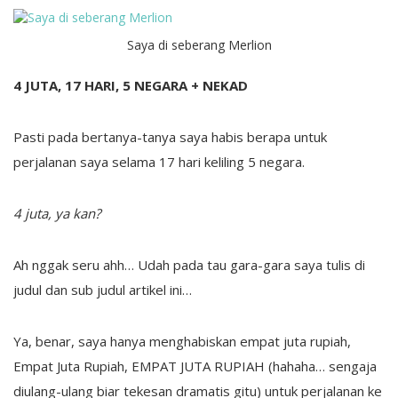
Saya di seberang Merlion
4 JUTA, 17 HARI, 5 NEGARA + NEKAD
Pasti pada bertanya-tanya saya habis berapa untuk
perjalanan saya selama 17 hari keliling 5 negara.
4 juta, ya kan?
Ah nggak seru ahh… Udah pada tau gara-gara saya tulis di
judul dan sub judul artikel ini…
Ya, benar, saya hanya menghabiskan empat juta rupiah,
Empat Juta Rupiah, EMPAT JUTA RUPIAH (hahaha… sengaja
diulang-ulang biar tekesan dramatis gitu) untuk perjalanan ke