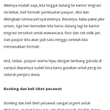
Bikinnya mudah saja, kita tinggal datang ke kantor imigrasi
terdekat, beli formulir pembuatan paspor, diisi dan
dilengkapi semua persyaratannya. Biasanya, kalau pakai jalur
umum, tiga hari kemudian kita harus datang lagi ke kantor
imigrasi tersebut untuk wawancara, foto dan cek sidik jari.
Dan paspor kita akan jadi satu minggu setelah kita
memasukkan formulir.
And, tadaa…paspor warna hijau dengan lambang garuda di
sampul depannya sudah bisa kamu gunakan untuk pergi ke
seluruh penjuru dunia.
Booking dan beli tiket pesawat
Booking dan beli tiket pesawat sangat urgent untuk
dilakukan, apalagi kalau pas ada tiket murah. Waduh, harus