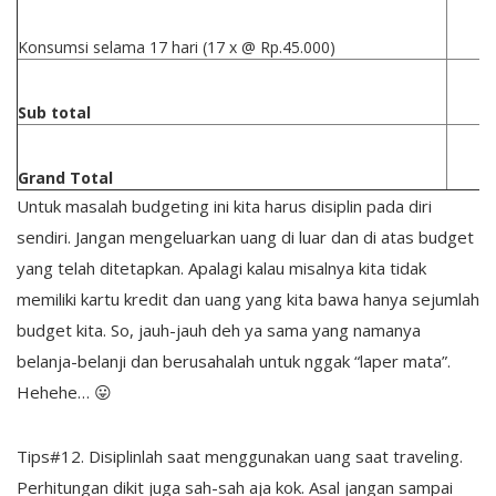
Konsumsi selama 17 hari (17 x @ Rp.45.000)
Sub total
Grand Total
Untuk masalah budgeting ini kita harus disiplin pada diri
sendiri. Jangan mengeluarkan uang di luar dan di atas budget
yang telah ditetapkan. Apalagi kalau misalnya kita tidak
memiliki kartu kredit dan uang yang kita bawa hanya sejumlah
budget kita. So, jauh-jauh deh ya sama yang namanya
belanja-belanji dan berusahalah untuk nggak “laper mata”.
Hehehe… 😛
Tips#12. Disiplinlah saat menggunakan uang saat traveling.
Perhitungan dikit juga sah-sah aja kok. Asal jangan sampai