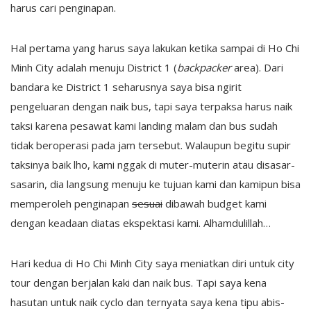
harus cari penginapan.
Hal pertama yang harus saya lakukan ketika sampai di Ho Chi
Minh City adalah menuju District 1 (
backpacker
area). Dari
bandara ke District 1 seharusnya saya bisa ngirit
pengeluaran dengan naik bus, tapi saya terpaksa harus naik
taksi karena pesawat kami landing malam dan bus sudah
tidak beroperasi pada jam tersebut. Walaupun begitu supir
taksinya baik lho, kami nggak di muter-muterin atau disasar-
sasarin, dia langsung menuju ke tujuan kami dan kamipun bisa
memperoleh penginapan
sesuai
dibawah budget kami
dengan keadaan diatas ekspektasi kami. Alhamdulillah…
Hari kedua di Ho Chi Minh City saya meniatkan diri untuk city
tour dengan berjalan kaki dan naik bus. Tapi saya kena
hasutan untuk naik cyclo dan ternyata saya kena tipu abis-