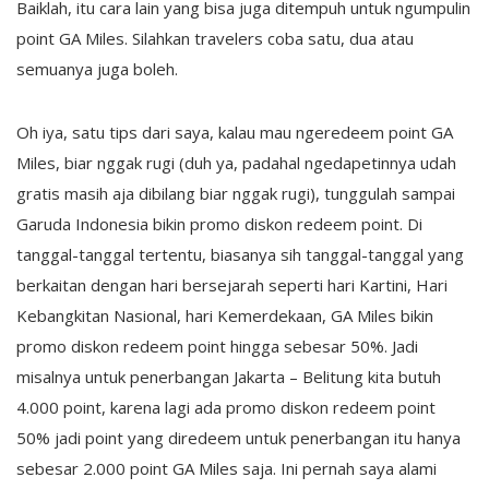
Baiklah, itu cara lain yang bisa juga ditempuh untuk ngumpulin
point GA Miles. Silahkan travelers coba satu, dua atau
semuanya juga boleh.
Oh iya, satu tips dari saya, kalau mau ngeredeem point GA
Miles, biar nggak rugi (duh ya, padahal ngedapetinnya udah
gratis masih aja dibilang biar nggak rugi), tunggulah sampai
Garuda Indonesia bikin promo diskon redeem point. Di
tanggal-tanggal tertentu, biasanya sih tanggal-tanggal yang
berkaitan dengan hari bersejarah seperti hari Kartini, Hari
Kebangkitan Nasional, hari Kemerdekaan, GA Miles bikin
promo diskon redeem point hingga sebesar 50%. Jadi
misalnya untuk penerbangan Jakarta – Belitung kita butuh
4.000 point, karena lagi ada promo diskon redeem point
50% jadi point yang diredeem untuk penerbangan itu hanya
sebesar 2.000 point GA Miles saja. Ini pernah saya alami