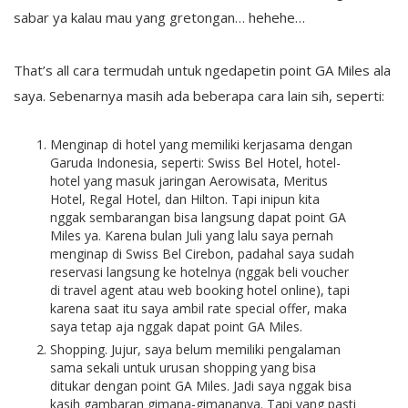
sabar ya kalau mau yang gretongan… hehehe…
That’s all cara termudah untuk ngedapetin point GA Miles ala
saya. Sebenarnya masih ada beberapa cara lain sih, seperti:
Menginap di hotel yang memiliki kerjasama dengan
Garuda Indonesia, seperti: Swiss Bel Hotel, hotel-
hotel yang masuk jaringan Aerowisata, Meritus
Hotel, Regal Hotel, dan Hilton. Tapi inipun kita
nggak sembarangan bisa langsung dapat point GA
Miles ya. Karena bulan Juli yang lalu saya pernah
menginap di Swiss Bel Cirebon, padahal saya sudah
reservasi langsung ke hotelnya (nggak beli voucher
di travel agent atau web booking hotel online), tapi
karena saat itu saya ambil rate special offer, maka
saya tetap aja nggak dapat point GA Miles.
Shopping. Jujur, saya belum memiliki pengalaman
sama sekali untuk urusan shopping yang bisa
ditukar dengan point GA Miles. Jadi saya nggak bisa
kasih gambaran gimana-gimananya. Tapi yang pasti