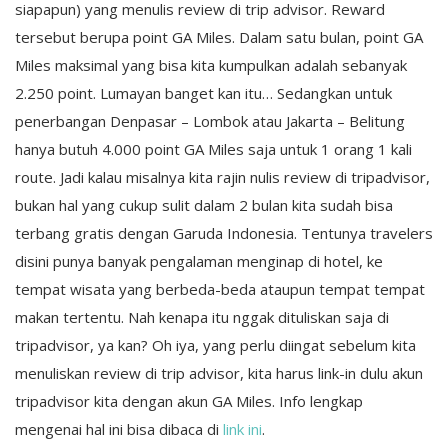
siapapun) yang menulis review di trip advisor. Reward
tersebut berupa point GA Miles. Dalam satu bulan, point GA
Miles maksimal yang bisa kita kumpulkan adalah sebanyak
2.250 point. Lumayan banget kan itu… Sedangkan untuk
penerbangan Denpasar – Lombok atau Jakarta – Belitung
hanya butuh 4.000 point GA Miles saja untuk 1 orang 1 kali
route. Jadi kalau misalnya kita rajin nulis review di tripadvisor,
bukan hal yang cukup sulit dalam 2 bulan kita sudah bisa
terbang gratis dengan Garuda Indonesia. Tentunya travelers
disini punya banyak pengalaman menginap di hotel, ke
tempat wisata yang berbeda-beda ataupun tempat tempat
makan tertentu. Nah kenapa itu nggak dituliskan saja di
tripadvisor, ya kan? Oh iya, yang perlu diingat sebelum kita
menuliskan review di trip advisor, kita harus link-in dulu akun
tripadvisor kita dengan akun GA Miles. Info lengkap
mengenai hal ini bisa dibaca di
link ini
.