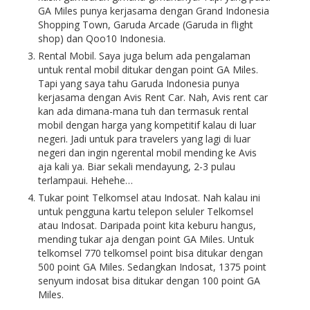
GA Miles punya kerjasama dengan Grand Indonesia
Shopping Town, Garuda Arcade (Garuda in flight
shop) dan Qoo10 Indonesia.
Rental Mobil. Saya juga belum ada pengalaman
untuk rental mobil ditukar dengan point GA Miles.
Tapi yang saya tahu Garuda Indonesia punya
kerjasama dengan Avis Rent Car. Nah, Avis rent car
kan ada dimana-mana tuh dan termasuk rental
mobil dengan harga yang kompetitif kalau di luar
negeri. Jadi untuk para travelers yang lagi di luar
negeri dan ingin ngerental mobil mending ke Avis
aja kali ya. Biar sekali mendayung, 2-3 pulau
terlampaui. Hehehe…
Tukar point Telkomsel atau Indosat. Nah kalau ini
untuk pengguna kartu telepon seluler Telkomsel
atau Indosat. Daripada point kita keburu hangus,
mending tukar aja dengan point GA Miles. Untuk
telkomsel 770 telkomsel point bisa ditukar dengan
500 point GA Miles. Sedangkan Indosat, 1375 point
senyum indosat bisa ditukar dengan 100 point GA
Miles.