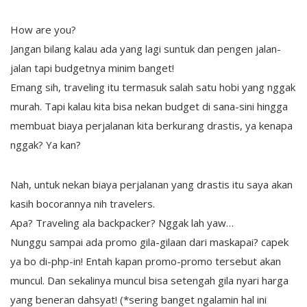
How are you?
Jangan bilang kalau ada yang lagi suntuk dan pengen jalan-
jalan tapi budgetnya minim banget!
Emang sih, traveling itu termasuk salah satu hobi yang nggak
murah. Tapi kalau kita bisa nekan budget di sana-sini hingga
membuat biaya perjalanan kita berkurang drastis, ya kenapa
nggak? Ya kan?
Nah, untuk nekan biaya perjalanan yang drastis itu saya akan
kasih bocorannya nih travelers.
Apa? Traveling ala backpacker? Nggak lah yaw…
Nunggu sampai ada promo gila-gilaan dari maskapai? capek
ya bo di-php-in! Entah kapan promo-promo tersebut akan
muncul. Dan sekalinya muncul bisa setengah gila nyari harga
yang beneran dahsyat! (*sering banget ngalamin hal ini