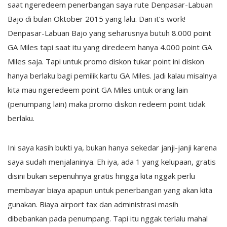
saat ngeredeem penerbangan saya rute Denpasar-Labuan
Bajo di bulan Oktober 2015 yang lalu. Dan it’s work!
Denpasar-Labuan Bajo yang seharusnya butuh 8.000 point
GA Miles tapi saat itu yang diredeem hanya 4.000 point GA
Miles saja. Tapi untuk promo diskon tukar point ini diskon
hanya berlaku bagi pemilik kartu GA Miles. Jadi kalau misalnya
kita mau ngeredeem point GA Miles untuk orang lain
(penumpang lain) maka promo diskon redeem point tidak
berlaku.
Ini saya kasih bukti ya, bukan hanya sekedar janji-janji karena
saya sudah menjalaninya. Eh iya, ada 1 yang kelupaan, gratis
disini bukan sepenuhnya gratis hingga kita nggak perlu
membayar biaya apapun untuk penerbangan yang akan kita
gunakan. Biaya airport tax dan administrasi masih
dibebankan pada penumpang. Tapi itu nggak terlalu mahal