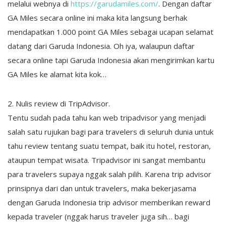
melalui webnya di
https://garudamiles.com/
. Dengan daftar
GA Miles secara online ini maka kita langsung berhak
mendapatkan 1.000 point GA Miles sebagai ucapan selamat
datang dari Garuda Indonesia. Oh iya, walaupun daftar
secara online tapi Garuda Indonesia akan mengirimkan kartu
GA Miles ke alamat kita kok…
2. Nulis review di TripAdvisor.
Tentu sudah pada tahu kan web tripadvisor yang menjadi
salah satu rujukan bagi para travelers di seluruh dunia untuk
tahu review tentang suatu tempat, baik itu hotel, restoran,
ataupun tempat wisata. Tripadvisor ini sangat membantu
para travelers supaya nggak salah pilih. Karena trip advisor
prinsipnya dari dan untuk travelers, maka bekerjasama
dengan Garuda Indonesia trip advisor memberikan reward
kepada traveler (nggak harus traveler juga sih… bagi