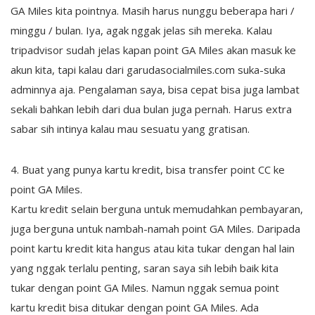
GA Miles kita pointnya. Masih harus nunggu beberapa hari /
minggu / bulan. Iya, agak nggak jelas sih mereka. Kalau
tripadvisor sudah jelas kapan point GA Miles akan masuk ke
akun kita, tapi kalau dari garudasocialmiles.com suka-suka
adminnya aja. Pengalaman saya, bisa cepat bisa juga lambat
sekali bahkan lebih dari dua bulan juga pernah. Harus extra
sabar sih intinya kalau mau sesuatu yang gratisan.
4. Buat yang punya kartu kredit, bisa transfer point CC ke
point GA Miles.
Kartu kredit selain berguna untuk memudahkan pembayaran,
juga berguna untuk nambah-namah point GA Miles. Daripada
point kartu kredit kita hangus atau kita tukar dengan hal lain
yang nggak terlalu penting, saran saya sih lebih baik kita
tukar dengan point GA Miles. Namun nggak semua point
kartu kredit bisa ditukar dengan point GA Miles. Ada