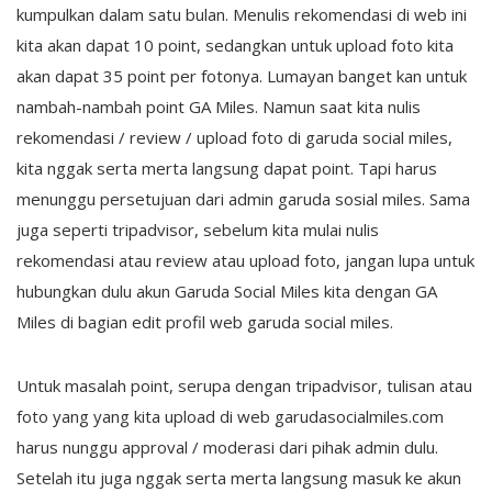
kumpulkan dalam satu bulan. Menulis rekomendasi di web ini
kita akan dapat 10 point, sedangkan untuk upload foto kita
akan dapat 35 point per fotonya. Lumayan banget kan untuk
nambah-nambah point GA Miles. Namun saat kita nulis
rekomendasi / review / upload foto di garuda social miles,
kita nggak serta merta langsung dapat point. Tapi harus
menunggu persetujuan dari admin garuda sosial miles. Sama
juga seperti tripadvisor, sebelum kita mulai nulis
rekomendasi atau review atau upload foto, jangan lupa untuk
hubungkan dulu akun Garuda Social Miles kita dengan GA
Miles di bagian edit profil web garuda social miles.
Untuk masalah point, serupa dengan tripadvisor, tulisan atau
foto yang yang kita upload di web garudasocialmiles.com
harus nunggu approval / moderasi dari pihak admin dulu.
Setelah itu juga nggak serta merta langsung masuk ke akun