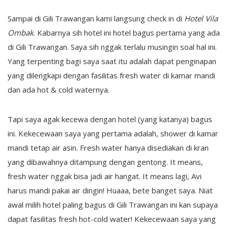
Sampai di Gili Trawangan kami langsung check in di
Hotel Vila
Ombak
. Kabarnya sih hotel ini hotel bagus pertama yang ada
di Gili Trawangan. Saya sih nggak terlalu musingin soal hal ini.
Yang terpenting bagi saya saat itu adalah dapat penginapan
yang dilengkapi dengan fasilitas fresh water di kamar mandi
dan ada hot & cold waternya.
Tapi saya agak kecewa dengan hotel (yang katanya) bagus
ini. Kekecewaan saya yang pertama adalah, shower di kamar
mandi tetap air asin. Fresh water hanya disediakan di kran
yang dibawahnya ditampung dengan gentong. It means,
fresh water nggak bisa jadi air hangat. It means lagi, Avi
harus mandi pakai air dingin! Huaaa, bete banget saya. Niat
awal milih hotel paling bagus di Gili Trawangan ini kan supaya
dapat fasilitas fresh hot-cold water! Kekecewaan saya yang