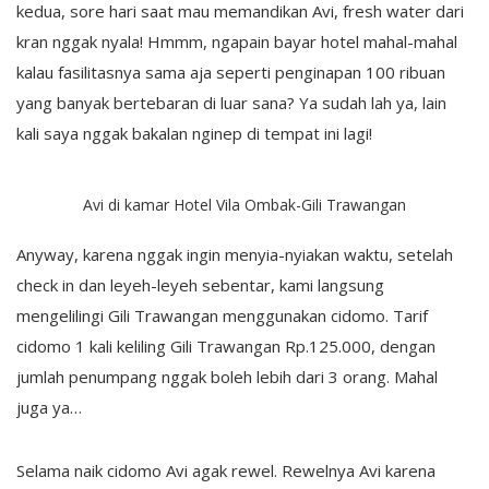
kedua, sore hari saat mau memandikan Avi, fresh water dari
kran nggak nyala! Hmmm, ngapain bayar hotel mahal-mahal
kalau fasilitasnya sama aja seperti penginapan 100 ribuan
yang banyak bertebaran di luar sana? Ya sudah lah ya, lain
kali saya nggak bakalan nginep di tempat ini lagi!
Avi di kamar Hotel Vila Ombak-Gili Trawangan
Anyway, karena nggak ingin menyia-nyiakan waktu, setelah
check in dan leyeh-leyeh sebentar, kami langsung
mengelilingi Gili Trawangan menggunakan cidomo. Tarif
cidomo 1 kali keliling Gili Trawangan Rp.125.000, dengan
jumlah penumpang nggak boleh lebih dari 3 orang. Mahal
juga ya…
Selama naik cidomo Avi agak rewel. Rewelnya Avi karena