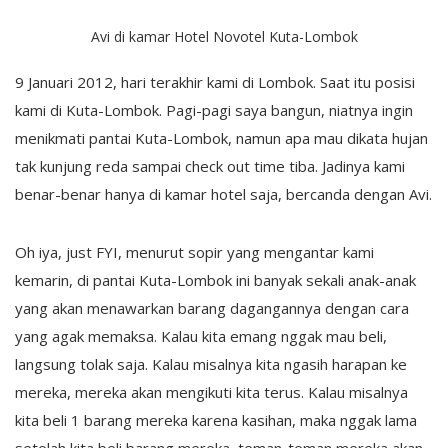
Avi di kamar Hotel Novotel Kuta-Lombok
9 Januari 2012, hari terakhir kami di Lombok. Saat itu posisi
kami di Kuta-Lombok. Pagi-pagi saya bangun, niatnya ingin
menikmati pantai Kuta-Lombok, namun apa mau dikata hujan
tak kunjung reda sampai check out time tiba. Jadinya kami
benar-benar hanya di kamar hotel saja, bercanda dengan Avi.
Oh iya, just FYI, menurut sopir yang mengantar kami
kemarin, di pantai Kuta-Lombok ini banyak sekali anak-anak
yang akan menawarkan barang dagangannya dengan cara
yang agak memaksa. Kalau kita emang nggak mau beli,
langsung tolak saja. Kalau misalnya kita ngasih harapan ke
mereka, mereka akan mengikuti kita terus. Kalau misalnya
kita beli 1 barang mereka karena kasihan, maka nggak lama
setelah kita beli barang mereka, teman-teman mereka akan