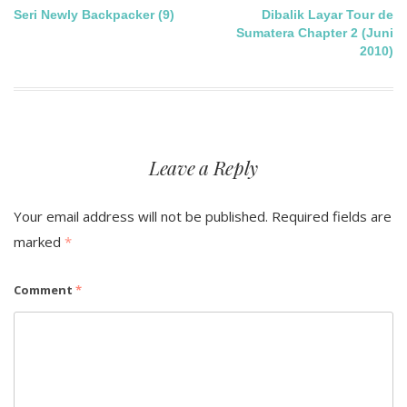
Post
Seri Newly Backpacker (9)
Dibalik Layar Tour de
Sumatera Chapter 2 (Juni
navigation
2010)
Leave a Reply
Your email address will not be published.
Required fields are
marked
*
Comment
*