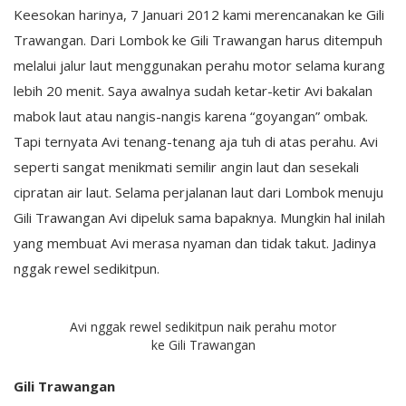
Keesokan harinya, 7 Januari 2012 kami merencanakan ke Gili
Trawangan. Dari Lombok ke Gili Trawangan harus ditempuh
melalui jalur laut menggunakan perahu motor selama kurang
lebih 20 menit. Saya awalnya sudah ketar-ketir Avi bakalan
mabok laut atau nangis-nangis karena “goyangan” ombak.
Tapi ternyata Avi tenang-tenang aja tuh di atas perahu. Avi
seperti sangat menikmati semilir angin laut dan sesekali
cipratan air laut. Selama perjalanan laut dari Lombok menuju
Gili Trawangan Avi dipeluk sama bapaknya. Mungkin hal inilah
yang membuat Avi merasa nyaman dan tidak takut. Jadinya
nggak rewel sedikitpun.
Avi nggak rewel sedikitpun naik perahu motor
ke Gili Trawangan
Gili Trawangan