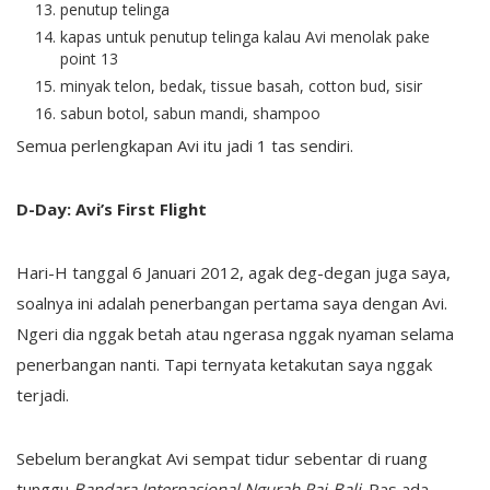
penutup telinga
kapas untuk penutup telinga kalau Avi menolak pake
point 13
minyak telon, bedak, tissue basah, cotton bud, sisir
sabun botol, sabun mandi, shampoo
Semua perlengkapan Avi itu jadi 1 tas sendiri.
D-Day: Avi’s First Flight
Hari-H tanggal 6 Januari 2012, agak deg-degan juga saya,
soalnya ini adalah penerbangan pertama saya dengan Avi.
Ngeri dia nggak betah atau ngerasa nggak nyaman selama
penerbangan nanti. Tapi ternyata ketakutan saya nggak
terjadi.
Sebelum berangkat Avi sempat tidur sebentar di ruang
tunggu
Bandara Internasional Ngurah Rai-Bali
. Pas ada