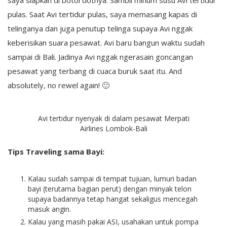
saya siapkan di botol dotnya. Sambil minum susu Avi tertidur
pulas. Saat Avi tertidur pulas, saya memasang kapas di
telinganya dan juga penutup telinga supaya Avi nggak
keberisikan suara pesawat. Avi baru bangun waktu sudah
sampai di Bali. Jadinya Avi nggak ngerasain goncangan
pesawat yang terbang di cuaca buruk saat itu. And
absolutely, no rewel again! 🙂
Avi tertidur nyenyak di dalam pesawat Merpati
Airlines Lombok-Bali
Tips Traveling sama Bayi:
Kalau sudah sampai di tempat tujuan, lumuri badan
bayi (terutama bagian perut) dengan minyak telon
supaya badannya tetap hangat sekaligus mencegah
masuk angin.
Kalau yang masih pakai ASI, usahakan untuk pompa