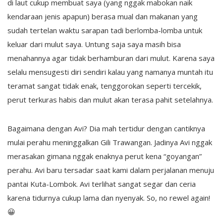
di laut cukup membuat saya (yang nggak mabokan naik
kendaraan jenis apapun) berasa mual dan makanan yang
sudah tertelan waktu sarapan tadi berlomba-lomba untuk
keluar dari mulut saya. Untung saja saya masih bisa
menahannya agar tidak berhamburan dari mulut. Karena saya
selalu mensugesti diri sendiri kalau yang namanya muntah itu
teramat sangat tidak enak, tenggorokan seperti tercekik,
perut terkuras habis dan mulut akan terasa pahit setelahnya.
Bagaimana dengan Avi? Dia mah tertidur dengan cantiknya
mulai perahu meninggalkan Gili Trawangan. Jadinya Avi nggak
merasakan gimana nggak enaknya perut kena “goyangan”
perahu. Avi baru tersadar saat kami dalam perjalanan menuju
pantai Kuta-Lombok. Avi terlihat sangat segar dan ceria
karena tidurnya cukup lama dan nyenyak. So, no rewel again!
😀