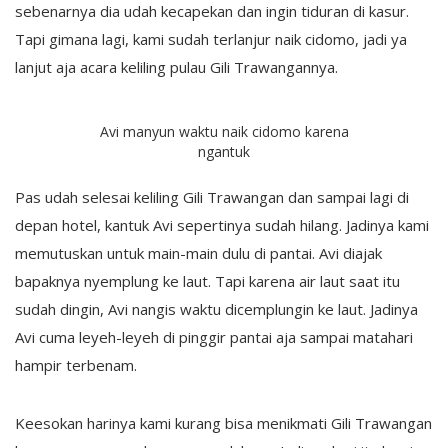
sebenarnya dia udah kecapekan dan ingin tiduran di kasur.
Tapi gimana lagi, kami sudah terlanjur naik cidomo, jadi ya
lanjut aja acara keliling pulau Gili Trawangannya.
Avi manyun waktu naik cidomo karena
ngantuk
Pas udah selesai keliling Gili Trawangan dan sampai lagi di
depan hotel, kantuk Avi sepertinya sudah hilang. Jadinya kami
memutuskan untuk main-main dulu di pantai. Avi diajak
bapaknya nyemplung ke laut. Tapi karena air laut saat itu
sudah dingin, Avi nangis waktu dicemplungin ke laut. Jadinya
Avi cuma leyeh-leyeh di pinggir pantai aja sampai matahari
hampir terbenam.
Keesokan harinya kami kurang bisa menikmati Gili Trawangan