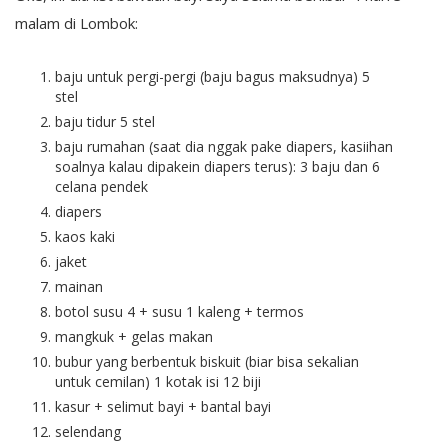
malam di Lombok:
baju untuk pergi-pergi (baju bagus maksudnya) 5
stel
baju tidur 5 stel
baju rumahan (saat dia nggak pake diapers, kasiihan
soalnya kalau dipakein diapers terus): 3 baju dan 6
celana pendek
diapers
kaos kaki
jaket
mainan
botol susu 4 + susu 1 kaleng + termos
mangkuk + gelas makan
bubur yang berbentuk biskuit (biar bisa sekalian
untuk cemilan) 1 kotak isi 12 biji
kasur + selimut bayi + bantal bayi
selendang