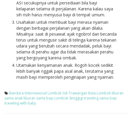
ASI secukupnya untuk persediaan bila bayi
kelaparan selama di perjalanan. Karena kalau saya
sih risih harus menyusui bayi di tempat umum.
Usahakan untuk membuat bayi merasa nyaman
dengan berbagai perjalanan yang akan dilalui.
Misalnya: saat di pesawat ajak ngobrol dan becanda
terus untuk mengusir sakit di telinga karena tekanan
udara yang berubah secara mendadak, peluk bayi
selama di perahu agar dia tidak merasakan perahu
yang bergoyang karena ombak.
Utamakan kenyamanan anak. Rogoh kocek sedikit
lebih banyak nggak papa asal anak, terutama yang
masih bayi memperoleh penginapan yang nyaman.
Bandara Internasional Lombok
Gili Trawangan
Kuta-Lombok
liburan
sama anak
liburan sama bayi
Lombok
Senggigi
traveling sama bayi
traveling with baby