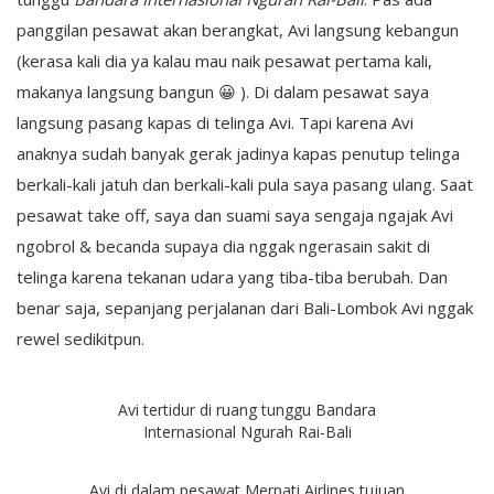
panggilan pesawat akan berangkat, Avi langsung kebangun
(kerasa kali dia ya kalau mau naik pesawat pertama kali,
makanya langsung bangun 😀 ). Di dalam pesawat saya
langsung pasang kapas di telinga Avi. Tapi karena Avi
anaknya sudah banyak gerak jadinya kapas penutup telinga
berkali-kali jatuh dan berkali-kali pula saya pasang ulang. Saat
pesawat take off, saya dan suami saya sengaja ngajak Avi
ngobrol & becanda supaya dia nggak ngerasain sakit di
telinga karena tekanan udara yang tiba-tiba berubah. Dan
benar saja, sepanjang perjalanan dari Bali-Lombok Avi nggak
rewel sedikitpun.
Avi tertidur di ruang tunggu Bandara
Internasional Ngurah Rai-Bali
Avi di dalam pesawat Merpati Airlines tujuan