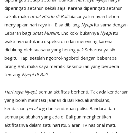
diperingati setahun sekali saja. Karena diperingati setahun
sekali, maka
umat Hindu di Bali
biasanya lumayan heboh
menyiapkan hari raya ini. Bisa dibilang
Nyepi
itu sama dengan
Lebaran bagi
umat Muslim
. Lho kok? bukannya
Nyepi
itu
waktunya untuk introspeksi diri dan merenung karena
didukung oleh suasana yang hening ya? Seharusnya sih
begitu. Tapi setelah ngobrol-ngobrol dengan beberapa
orang Bali, maka saya memiliki kesimpulan yang berbeda
tentang
Nyepi di Bali.
Hari raya Nyepi
, semua aktifitas berhenti. Tak ada kendaraan
yang boleh melintasi jalanan di Bali kecuali ambulans,
kendaraan
pecalang
dan kendaraan polisi. Bandara dan
semua pelabuhan yang ada di Bali pun menghentikan
aktifitasnya dalam satu hari itu. Siaran TV nasional mati.