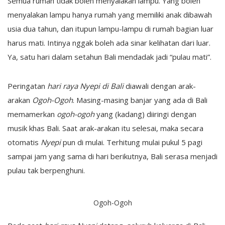
Semua rumah tidak boleh menyalakan lampu. Yang boleh
menyalakan lampu hanya rumah yang memiliki anak dibawah
usia dua tahun, dan itupun lampu-lampu di rumah bagian luar
harus mati. Intinya nggak boleh ada sinar kelihatan dari luar.
Ya, satu hari dalam setahun Bali mendadak jadi “pulau mati”.
Peringatan
hari raya Nyepi di Bali
diawali dengan arak-
arakan
Ogoh-Ogoh
. Masing-masing banjar yang ada di Bali
memamerkan
ogoh-ogoh
yang (kadang) diiringi dengan
musik khas Bali. Saat arak-arakan itu selesai, maka secara
otomatis
Nyepi
pun di mulai. Terhitung mulai pukul 5 pagi
sampai jam yang sama di hari berikutnya, Bali serasa menjadi
pulau tak berpenghuni.
Ogoh-Ogoh