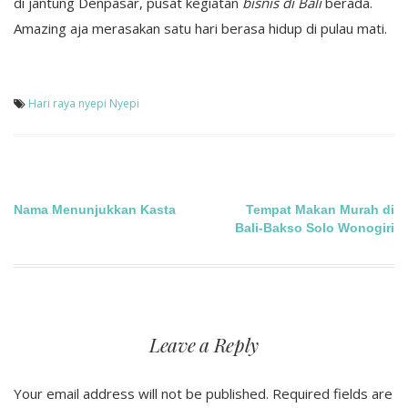
di jantung Denpasar, pusat kegiatan
bisnis di Bali
berada.
Amazing aja merasakan satu hari berasa hidup di pulau mati.
Hari raya nyepi
Nyepi
Post
Nama Menunjukkan Kasta
Tempat Makan Murah di
Bali-Bakso Solo Wonogiri
navigation
Leave a Reply
Your email address will not be published.
Required fields are