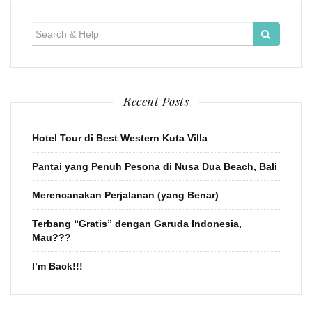
Search
for:
Recent Posts
Hotel Tour di Best Western Kuta Villa
Pantai yang Penuh Pesona di Nusa Dua Beach, Bali
Merencanakan Perjalanan (yang Benar)
Terbang “Gratis” dengan Garuda Indonesia,
Mau???
I’m Back!!!