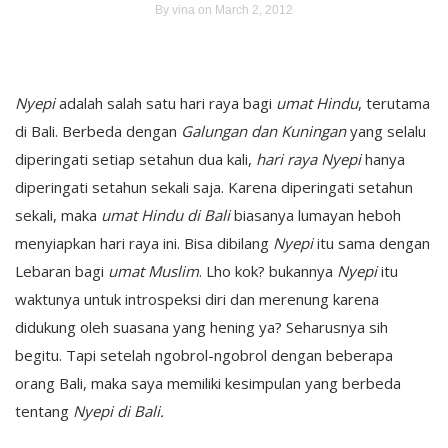
By
vina
on March 2, 2012
Nyepi
adalah salah satu hari raya bagi
umat Hindu
, terutama
di Bali. Berbeda dengan
Galungan dan Kuningan
yang selalu
diperingati setiap setahun dua kali,
hari raya Nyepi
hanya
diperingati setahun sekali saja. Karena diperingati setahun
sekali, maka
umat Hindu di Bali
biasanya lumayan heboh
menyiapkan hari raya ini. Bisa dibilang
Nyepi
itu sama dengan
Lebaran bagi
umat Muslim
. Lho kok? bukannya
Nyepi
itu
waktunya untuk introspeksi diri dan merenung karena
didukung oleh suasana yang hening ya? Seharusnya sih
begitu. Tapi setelah ngobrol-ngobrol dengan beberapa
orang Bali, maka saya memiliki kesimpulan yang berbeda
tentang
Nyepi di Bali.