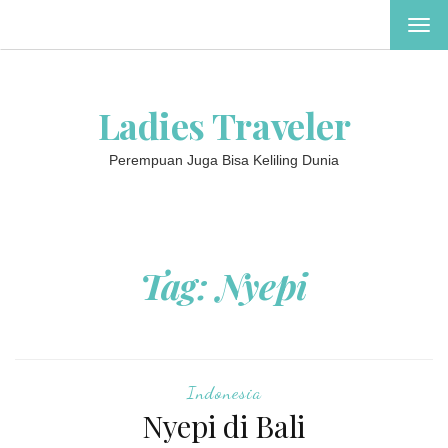
TOG
NAV
Ladies Traveler
Perempuan Juga Bisa Keliling Dunia
Tag:
Nyepi
Indonesia
Nyepi di Bali