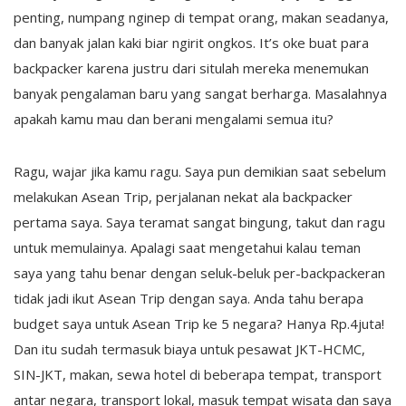
penting, numpang nginep di tempat orang, makan seadanya,
dan banyak jalan kaki biar ngirit ongkos. It’s oke buat para
backpacker karena justru dari situlah mereka menemukan
banyak pengalaman baru yang sangat berharga. Masalahnya
apakah kamu mau dan berani mengalami semua itu?
Ragu, wajar jika kamu ragu. Saya pun demikian saat sebelum
melakukan Asean Trip, perjalanan nekat ala backpacker
pertama saya. Saya teramat sangat bingung, takut dan ragu
untuk memulainya. Apalagi saat mengetahui kalau teman
saya yang tahu benar dengan seluk-beluk per-backpackeran
tidak jadi ikut Asean Trip dengan saya. Anda tahu berapa
budget saya untuk Asean Trip ke 5 negara? Hanya Rp.4juta!
Dan itu sudah termasuk biaya untuk pesawat JKT-HCMC,
SIN-JKT, makan, sewa hotel di beberapa tempat, transport
antar negara, transport lokal, masuk tempat wisata dan saya