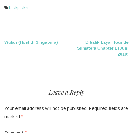
backpacker
Post
Wulan (Host di Singapura)
Dibalik Layar Tour de
Sumatera Chapter 1 (Juni
navigation
2010)
Leave a Reply
Your email address will not be published.
Required fields are
marked
*
Comment
*