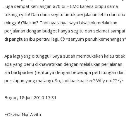
juga sempat kehilangan $70 di HCMC karena ditipu sama
tukang cyclo! Dan dana segitu untuk perjalanan lebih dari dua
minggu! Gila kan? Tapi nyatanya saya bisa kok melakukan
perjalanan dengan budget hanya segitu dan selamat sampai
di pangkuan ibu pertiwi lagi. 🙂 *senyum penuh kemenangan*
Apa lagi yang ditunggu? Saya sudah membuktikan kalau tidak
ada yang perlu dikhawatirkan dengan melakukan perjalanan
ala backpacker (tentunya dengan beberapa perhitungan dan
persiapan yang matang). So, jadi backpacker? Why not?? 🙂
Bogor, 18 Juni 2010 17:31
~Okvina Nur Alvita