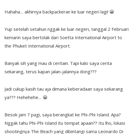
Hahaha… akhirnya backpackeran ke luar negeri lagi! 😀
Yup setelah setahun nggak ke luar negeri, tanggal 2 Februari
kemarin saya bertolak dari Soetta International Airport to
the Phuket International Airport.
Banyak sih yang mau di ceritain. Tapi kalo saya cerita
sekarang, terus kapan jalan-jalannya dong???
Jadi cukup kasih tau aja dimana keberadaan saya sekarang
ya??? Hehehehe… 😀
Besok jam 7 pagi, saya berangkat ke Phi-Phi Island. Apa?
Nggak tahu Phi-Phi Island itu tempat apaan?? Itu lho, lokasi
shootingnya The Beach yang dibintangi sama Leonardo Di