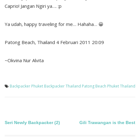
Caprio! Jangan Ngiri ya…. :p
Ya udah, happy traveling for me… Hahaha… 😀
Patong Beach, Thailand 4 Februari 2011 20:09
~Okvina Nur Alvita
Backpacker Phuket
Backpacker Thailand
Patong Beach
Phuket
Thailand
Post
Seri Newly Backpacker (2)
Gili Trawangan is the Best
navigation