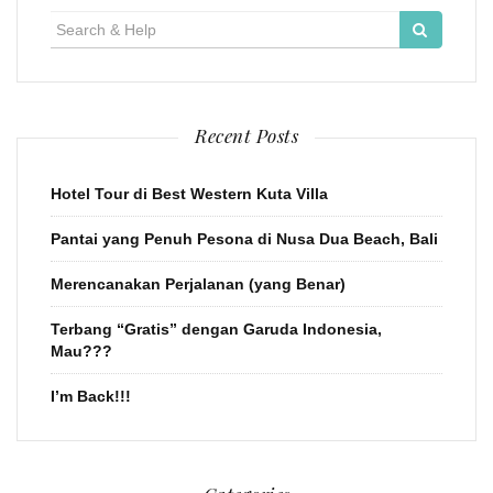
Search
for:
Recent Posts
Hotel Tour di Best Western Kuta Villa
Pantai yang Penuh Pesona di Nusa Dua Beach, Bali
Merencanakan Perjalanan (yang Benar)
Terbang “Gratis” dengan Garuda Indonesia,
Mau???
I’m Back!!!