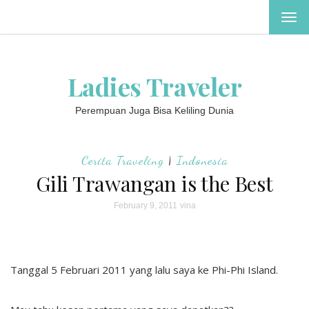
TOG
NAV
Ladies Traveler
Perempuan Juga Bisa Keliling Dunia
Cerita Traveling
|
Indonesia
Gili Trawangan is the Best
February 9, 2011
vina
Tanggal 5 Februari 2011 yang lalu saya ke Phi-Phi Island.