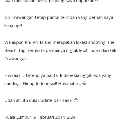
Mau tahu kesan pertama yang saya dapatkan??
Gili Trawangan tetap pantai terindah yang pernah saya
kunjungi!!
Walaupun Phi-Phi Island merupakan lokasi shooting The
Beach, tapi ternyata pantainya nggak lebih indah dari Gili
Trawangan!
Hwaaaa…. teteup ya pantai Indonesia nggak ada yang
nandingi! Hidup Indonesia!! Hahahaha… 😀
Udah ah, itu dulu update dari saya! 🙂
Kuala Lumpur, 9 Februari 2011 2:24