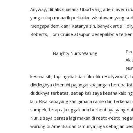
Anyway, dibalik suasana Ubud yang adem ayem itu 
yang cukup menarik perhatian wisatawan yang se
Mengapa demikian? Katanya sih, banyak artis Holly
Roberts, Tom Cruise ataupun pesepakbola terkenal
Pem
Naughty Nuri’s Warung
Ala
Nur
kesana sih, tapi ngeliat dari film-film Hollywood)
dindingnya dipenuhi pajangan-pajangan berupa foto
duduknya terbatas, setiap kali saya kesana kalo 
lain. Bisa kebayang kan gimana rame dan terkenaln
sumpek, tetap aja nggak ada berhentinya yang dat
Nuri’s saya berasa lagi makan di resto-resto neg
warung di Amerika dan tamunya juga sebagian bes