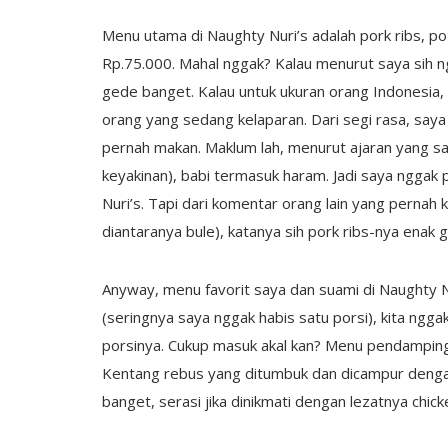
Menu utama di Naughty Nuri’s adalah pork ribs, po
Rp.75.000. Mahal nggak? Kalau menurut saya sih n
gede banget. Kalau untuk ukuran orang Indonesia,
orang yang sedang kelaparan. Dari segi rasa, saya
pernah makan. Maklum lah, menurut ajaran yang s
keyakinan), babi termasuk haram. Jadi saya nggak 
Nuri’s. Tapi dari komentar orang lain yang pernah
diantaranya bule), katanya sih pork ribs-nya enak g
Anyway, menu favorit saya dan suami di Naughty N
(seringnya saya nggak habis satu porsi), kita ngg
porsinya. Cukup masuk akal kan? Menu pendamping
Kentang rebus yang ditumbuk dan dicampur dengan
banget, serasi jika dinikmati dengan lezatnya chic