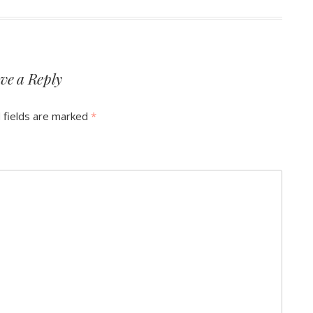
ve a Reply
 fields are marked
*