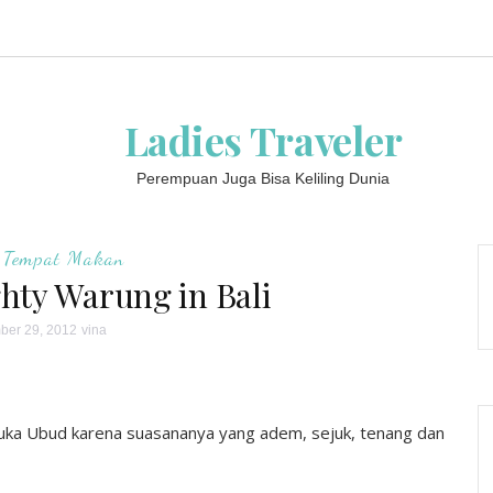
Ladies Traveler
Perempuan Juga Bisa Keliling Dunia
 Tempat Makan
hty Warung in Bali
er 29, 2012
vina
 suka Ubud karena suasananya yang adem, sejuk, tenang dan