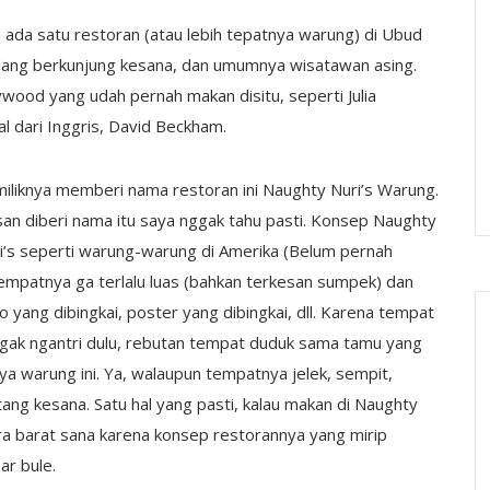
ada satu restoran (atau lebih tepatnya warung) di Ubud
dang berkunjung kesana, dan umumnya wisatawan asing.
wood yang udah pernah makan disitu, seperti Julia
 dari Inggris, David Beckham.
iliknya memberi nama restoran ini Naughty Nuri’s Warung.
san diberi nama itu saya nggak tahu pasti. Konsep Naughty
i’s seperti warung-warung di Amerika (Belum pernah
, tempatnya ga terlalu luas (bahkan terkesan sumpek) dan
 yang dibingkai, poster yang dibingkai, dll. Karena tempat
nggak ngantri dulu, rebutan tempat duduk sama tamu yang
ya warung ini. Ya, walaupun tempatnya jelek, sempit,
ang kesana. Satu hal yang pasti, kalau makan di Naughty
ara barat sana karena konsep restorannya yang mirip
ar bule.