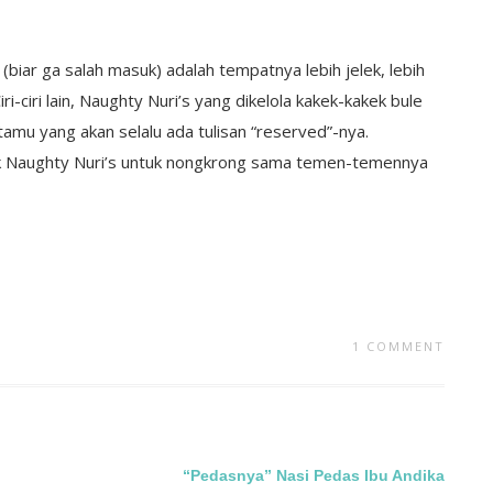
a (biar ga salah masuk) adalah tempatnya lebih jelek, lebih
i-ciri lain, Naughty Nuri’s yang dikelola kakek-kakek bule
tamu yang akan selalu ada tulisan “reserved”-nya.
lik Naughty Nuri’s untuk nongkrong sama temen-temennya
1 COMMENT
“Pedasnya” Nasi Pedas Ibu Andika