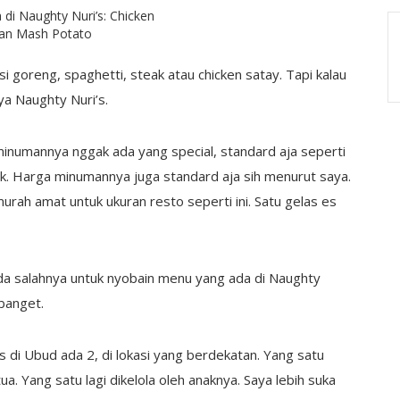
 di Naughty Nuri’s: Chicken
an Mash Potato
si goreng, spaghetti, steak atau chicken satay. Tapi kalau
a Naughty Nuri’s.
inumannya nggak ada yang special, standard aja seperti
ink. Harga minumannya juga standard aja sih menurut saya.
rah amat untuk ukuran resto seperti ini. Satu gelas es
ada salahnya untuk nyobain menu yang ada di Naughty
 banget.
’s di Ubud ada 2, di lokasi yang berdekatan. Yang satu
a. Yang satu lagi dikelola oleh anaknya. Saya lebih suka