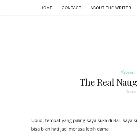
HOME
CONTACT
ABOUT THE WRITER
Review
The Real Naug
Decemb
Ubud, tempat yang paling saya suka di Bali. Saya
bisa bikin hati jadi merasa lebih damai.