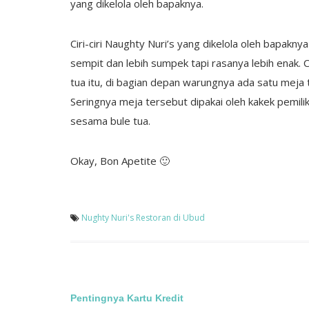
yang dikelola oleh bapaknya.
Ciri-ciri Naughty Nuri’s yang dikelola oleh bapakny
sempit dan lebih sumpek tapi rasanya lebih enak. Cir
tua itu, di bagian depan warungnya ada satu meja 
Seringnya meja tersebut dipakai oleh kakek pemi
sesama bule tua.
Okay, Bon Apetite 🙂
Nughty Nuri's
Restoran di Ubud
Post
Pentingnya Kartu Kredit