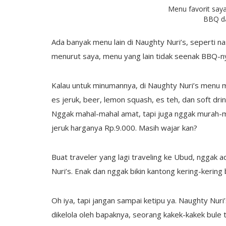
Menu favorit saya
BBQ d
Ada banyak menu lain di Naughty Nuri’s, seperti na
menurut saya, menu yang lain tidak seenak BBQ-ny
Kalau untuk minumannya, di Naughty Nuri’s menu m
es jeruk, beer, lemon squash, es teh, dan soft dr
Nggak mahal-mahal amat, tapi juga nggak murah-mu
jeruk harganya Rp.9.000. Masih wajar kan?
Buat traveler yang lagi traveling ke Ubud, nggak 
Nuri’s. Enak dan nggak bikin kantong kering-kering
Oh iya, tapi jangan sampai ketipu ya. Naughty Nuri
dikelola oleh bapaknya, seorang kakek-kakek bule tu