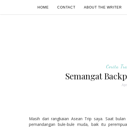
HOME
CONTACT
ABOUT THE WRITER
Cerita Tr
Semangat Backp
Apr
Masih dari rangkaian Asean Trip saya. Saat bula
pemandangan bule-bule muda, baik itu perempu