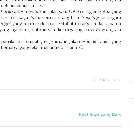
t deh untuk bule itu… 🙂
a
backpacker
merupakan salah satu
habit
orang bule. Apa yang
alam diri saya. Yaitu semua orang bisa
traveling
ke negara
udget
yang minim sekalipun. Entah itu orang muda, separuh
yang lagi hamil, bahkan satu keluarga juga bisa
traveling
ala
 pergilah ke tempat yang kamu inginkan. Hei, tidak ada yang
 berharga yang telah menantimu disana. 🙂
2 COMMENTS
Host Saya yang Baik