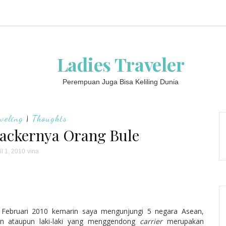
Ladies Traveler
Perempuan Juga Bisa Keliling Dunia
aveling
|
Thoughts
ackernya Orang Bule
il 1, 2010
vina
n Februari 2010 kemarin saya mengunjungi 5 negara Asean,
an ataupun laki-laki yang menggendong
carrier
merupakan