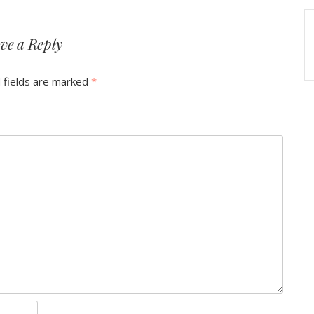
ve a Reply
 fields are marked
*