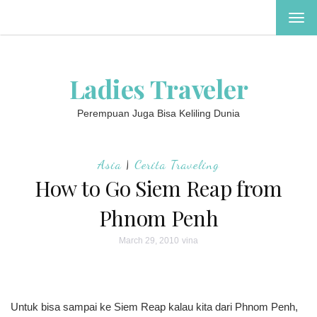
TOG
NAV
Ladies Traveler
Perempuan Juga Bisa Keliling Dunia
Asia
|
Cerita Traveling
How to Go Siem Reap from
Phnom Penh
March 29, 2010
vina
Untuk bisa sampai ke Siem Reap kalau kita dari Phnom Penh,