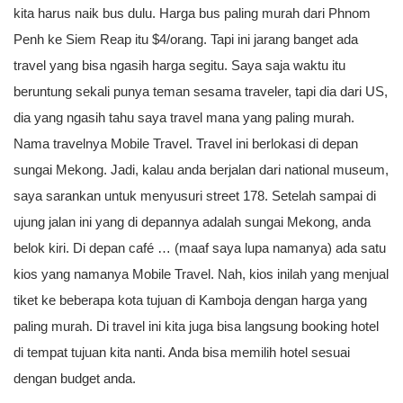
kita harus naik bus dulu. Harga bus paling murah dari Phnom
Penh ke Siem Reap itu $4/orang. Tapi ini jarang banget ada
travel yang bisa ngasih harga segitu. Saya saja waktu itu
beruntung sekali punya teman sesama traveler, tapi dia dari US,
dia yang ngasih tahu saya travel mana yang paling murah.
Nama travelnya Mobile Travel. Travel ini berlokasi di depan
sungai Mekong. Jadi, kalau anda berjalan dari national museum,
saya sarankan untuk menyusuri street 178. Setelah sampai di
ujung jalan ini yang di depannya adalah sungai Mekong, anda
belok kiri. Di depan café … (maaf saya lupa namanya) ada satu
kios yang namanya Mobile Travel. Nah, kios inilah yang menjual
tiket ke beberapa kota tujuan di Kamboja dengan harga yang
paling murah. Di travel ini kita juga bisa langsung booking hotel
di tempat tujuan kita nanti. Anda bisa memilih hotel sesuai
dengan budget anda.