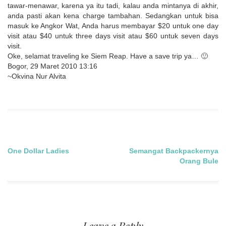
tawar-menawar, karena ya itu tadi, kalau anda mintanya di akhir,
anda pasti akan kena charge tambahan. Sedangkan untuk bisa
masuk ke Angkor Wat, Anda harus membayar $20 untuk one day
visit atau $40 untuk three days visit atau $60 untuk seven days
visit.
Oke, selamat traveling ke Siem Reap. Have a save trip ya… 🙂
Bogor, 29 Maret 2010 13:16
~Okvina Nur Alvita
Post
One Dollar Ladies
Semangat Backpackernya
Orang Bule
navigation
Leave a Reply