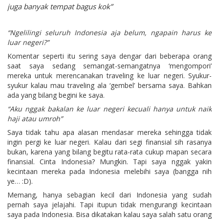
juga banyak tempat bagus kok”
“Ngelilingi seluruh Indonesia aja belum, ngapain harus ke
luar negeri?”
Komentar seperti itu sering saya dengar dari beberapa orang
saat saya sedang semangat-semangatnya ‘mengompori’
mereka untuk merencanakan traveling ke luar negeri. Syukur-
syukur kalau mau traveling ala ‘gembel’ bersama saya. Bahkan
ada yang bilang begini ke saya.
“Aku nggak bakalan ke luar negeri kecuali hanya untuk naik
haji atau umroh”
Saya tidak tahu apa alasan mendasar mereka sehingga tidak
ingin pergi ke luar negeri. Kalau dari segi finansial sih rasanya
bukan, karena yang bilang begitu rata-rata cukup mapan secara
finansial. Cinta Indonesia? Mungkin. Tapi saya nggak yakin
kecintaan mereka pada Indonesia melebihi saya (bangga nih
ye… :D).
Memang, hanya sebagian kecil dari Indonesia yang sudah
pernah saya jelajahi. Tapi itupun tidak mengurangi kecintaan
saya pada Indonesia. Bisa dikatakan kalau saya salah satu orang