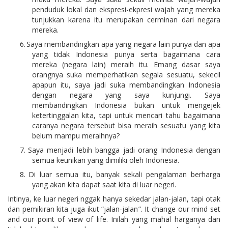
penduduk lokal dan ekspresi-ekpresi wajah yang mereka
tunjukkan karena itu merupakan cerminan dari negara
mereka.
6.
Saya membandingkan apa yang negara lain punya dan apa
yang tidak Indonesia punya serta bagaimana cara
mereka (negara lain) meraih itu. Emang dasar saya
orangnya suka memperhatikan segala sesuatu, sekecil
apapun itu, saya jadi suka membandingkan Indonesia
dengan negara yang saya kunjungi. Saya
membandingkan Indonesia bukan untuk mengejek
ketertinggalan kita, tapi untuk mencari tahu bagaimana
caranya negara tersebut bisa meraih sesuatu yang kita
belum mampu meraihnya?
7.
Saya menjadi lebih bangga jadi orang Indonesia dengan
semua keunikan yang dimiliki oleh Indonesia.
8.
Di luar semua itu, banyak sekali pengalaman berharga
yang akan kita dapat saat kita di luar negeri.
Intinya, ke luar negeri nggak hanya sekedar jalan-jalan, tapi otak
dan pemikiran kita juga ikut “jalan-jalan”. It change our mind set
and our point of view of life. Inilah yang mahal harganya dan