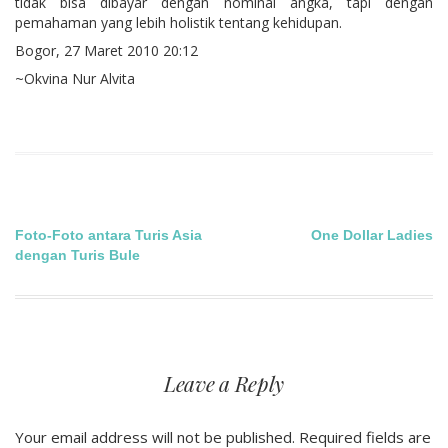
tidak bisa dibayar dengan nominal angka, tapi dengan
pemahaman yang lebih holistik tentang kehidupan.
Bogor, 27 Maret 2010 20:12
~Okvina Nur Alvita
Post
Foto-Foto antara Turis Asia
One Dollar Ladies
dengan Turis Bule
navigation
Leave a Reply
Your email address will not be published.
Required fields are