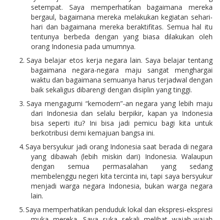
setempat. Saya memperhatikan bagaimana mereka
bergaul, bagaimana mereka melakukan kegiatan sehari-
hari dan bagaimana mereka beraktifitas. Semua hal itu
tentunya berbeda dengan yang biasa dilakukan oleh
orang Indonesia pada umumnya.
2.
Saya belajar etos kerja negara lain. Saya belajar tentang
bagaimana negara-negara maju sangat menghargai
waktu dan bagaimana semuanya harus terjadwal dengan
baik sekaligus dibarengi dengan disiplin yang tinggi.
3.
Saya mengagumi “kemodern”-an negara yang lebih maju
dari Indonesia dan selalu berpikir, kapan ya Indonesia
bisa seperti itu? Ini bisa jadi pemicu bagi kita untuk
berkotribusi demi kemajuan bangsa ini.
4.
Saya bersyukur jadi orang Indonesia saat berada di negara
yang dibawah (lebih miskin dari) Indonesia. Walaupun
dengan semua permasalahan yang sedang
membelenggu negeri kita tercinta ini, tapi saya bersyukur
menjadi warga negara Indonesia, bukan warga negara
lain.
5.
Saya memperhatikan penduduk lokal dan ekspresi-ekspresi
muka mereka. Saya suka sekali melihat wajah-wajah