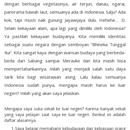
dengan berbagai vegetasinya, air terjun, danau, ngarai,
panorama bawah laut, semuanya ada di Indonesia. Salju? Ada
kok, tapi musti naik gunung Jayawijaya dulu. Hehehe… :D.
Selain kekayaan alam, apa lagi yang dimiliki oleh Indonesia?
Ya pastilah kekayaan budayanya. Kita memiliki identitas
sebagai suatu negara dengan semboyan “Bhineka Tunggal
Ika”. Kita sangat kaya dengan warisan budaya yang berbeda-
beda dari Sabang sampai Merauke dan kita masih bisa
mempertahankannya. Inilah yang menjadi salah satu daya
tarik kita bagi wisatawan asing. Lalu kalau semuanya
Indonesia sudah punya, mengapa masih harus ke luar
negeri? Inilah yang akan saya jelaskan.
Mengapa saya suka sekali ke luar negeri? Karena banyak sekali
yang saya pelajari saat saya ke luar negeri. Berikut ini adalah
daftar alasannya.
1.
Saya belajar memahami kebudayaan dan kebiasaan orang