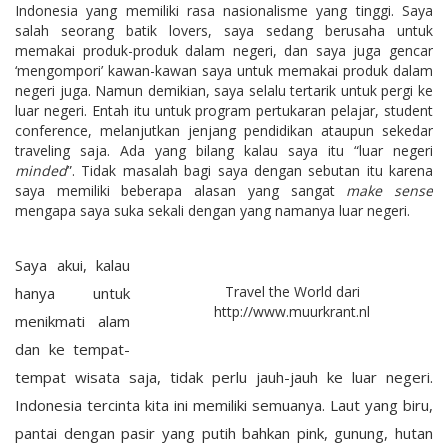
Indonesia yang memiliki rasa nasionalisme yang tinggi. Saya
salah seorang batik lovers, saya sedang berusaha untuk
memakai produk-produk dalam negeri, dan saya juga gencar
‘mengompori’ kawan-kawan saya untuk memakai produk dalam
negeri juga. Namun demikian, saya selalu tertarik untuk pergi ke
luar negeri. Entah itu untuk program pertukaran pelajar, student
conference, melanjutkan jenjang pendidikan ataupun sekedar
traveling saja. Ada yang bilang kalau saya itu “luar negeri
minded
”. Tidak masalah bagi saya dengan sebutan itu karena
saya memiliki beberapa alasan yang sangat
make sense
mengapa saya suka sekali dengan yang namanya luar negeri.
Saya akui, kalau
Travel the World dari
hanya untuk
http://www.muurkrant.nl
menikmati alam
dan ke tempat-
tempat wisata saja, tidak perlu jauh-jauh ke luar negeri.
Indonesia tercinta kita ini memiliki semuanya. Laut yang biru,
pantai dengan pasir yang putih bahkan pink, gunung, hutan