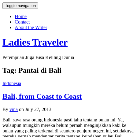
Toggle navigation
Home
Contact
About the Writer
Ladies Traveler
Perempuan Juga Bisa Keliling Dunia
Tag:
Pantai di Bali
Indonesia
Bali, from Coast to Coast
By
vina
on July 27, 2013
Bali, saya rasa orang Indonesia pasti tahu tentang pulau ini. Ya,
walaupun mungkin mereka belum pernah menginjakkan kaki ke
pulau yang paling terkenal di seantero penjuru negeri ini, setidaknya
mereka pernah mendengar cerita tentang keindahan pulau Bali.