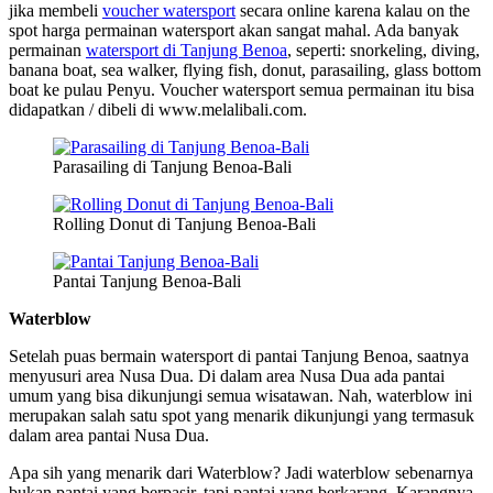
jika membeli
voucher watersport
secara online karena kalau on the
spot harga permainan watersport akan sangat mahal. Ada banyak
permainan
watersport di Tanjung Benoa
, seperti: snorkeling, diving,
banana boat, sea walker, flying fish, donut, parasailing, glass bottom
boat ke pulau Penyu. Voucher watersport semua permainan itu bisa
didapatkan / dibeli di www.melalibali.com.
Parasailing di Tanjung Benoa-Bali
Rolling Donut di Tanjung Benoa-Bali
Pantai Tanjung Benoa-Bali
Waterblow
Setelah puas bermain watersport di pantai Tanjung Benoa, saatnya
menyusuri area Nusa Dua. Di dalam area Nusa Dua ada pantai
umum yang bisa dikunjungi semua wisatawan. Nah, waterblow ini
merupakan salah satu spot yang menarik dikunjungi yang termasuk
dalam area pantai Nusa Dua.
Apa sih yang menarik dari Waterblow? Jadi waterblow sebenarnya
bukan pantai yang berpasir, tapi pantai yang berkarang. Karangnya