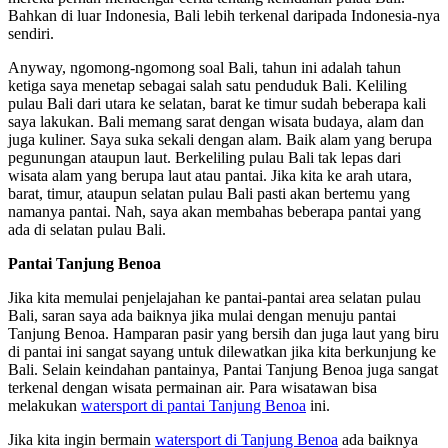
Bahkan di luar Indonesia, Bali lebih terkenal daripada Indonesia-nya
sendiri.
Anyway, ngomong-ngomong soal Bali, tahun ini adalah tahun
ketiga saya menetap sebagai salah satu penduduk Bali. Keliling
pulau Bali dari utara ke selatan, barat ke timur sudah beberapa kali
saya lakukan. Bali memang sarat dengan wisata budaya, alam dan
juga kuliner. Saya suka sekali dengan alam. Baik alam yang berupa
pegunungan ataupun laut. Berkeliling pulau Bali tak lepas dari
wisata alam yang berupa laut atau pantai. Jika kita ke arah utara,
barat, timur, ataupun selatan pulau Bali pasti akan bertemu yang
namanya pantai. Nah, saya akan membahas beberapa pantai yang
ada di selatan pulau Bali.
Pantai Tanjung Benoa
Jika kita memulai penjelajahan ke pantai-pantai area selatan pulau
Bali, saran saya ada baiknya jika mulai dengan menuju pantai
Tanjung Benoa. Hamparan pasir yang bersih dan juga laut yang biru
di pantai ini sangat sayang untuk dilewatkan jika kita berkunjung ke
Bali. Selain keindahan pantainya, Pantai Tanjung Benoa juga sangat
terkenal dengan wisata permainan air. Para wisatawan bisa
melakukan
watersport di pantai Tanjung Benoa
ini.
Jika kita ingin bermain
watersport di Tanjung Benoa
ada baiknya