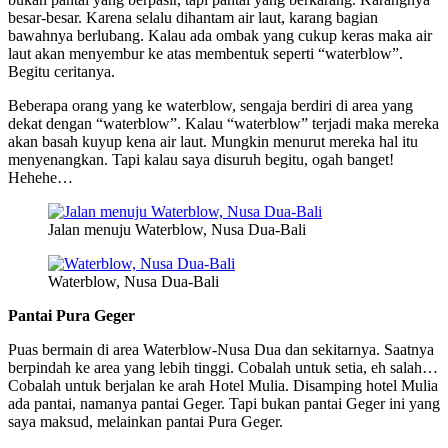
besar-besar. Karena selalu dihantam air laut, karang bagian
bawahnya berlubang. Kalau ada ombak yang cukup keras maka air
laut akan menyembur ke atas membentuk seperti “waterblow”.
Begitu ceritanya.
Beberapa orang yang ke waterblow, sengaja berdiri di area yang
dekat dengan “waterblow”. Kalau “waterblow” terjadi maka mereka
akan basah kuyup kena air laut. Mungkin menurut mereka hal itu
menyenangkan. Tapi kalau saya disuruh begitu, ogah banget!
Hehehe…
Jalan menuju Waterblow, Nusa Dua-Bali
Waterblow, Nusa Dua-Bali
Pantai Pura Geger
Puas bermain di area Waterblow-Nusa Dua dan sekitarnya. Saatnya
berpindah ke area yang lebih tinggi. Cobalah untuk setia, eh salah…
Cobalah untuk berjalan ke arah Hotel Mulia. Disamping hotel Mulia
ada pantai, namanya pantai Geger. Tapi bukan pantai Geger ini yang
saya maksud, melainkan pantai Pura Geger.