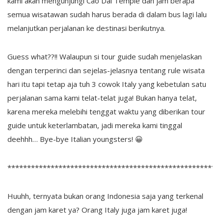
kami akan mengunjungi Cao Dai Temple dan jam berapa
semua wisatawan sudah harus berada di dalam bus lagi lalu
melanjutkan perjalanan ke destinasi berikutnya.
Guess what??!! Walaupun si tour guide sudah menjelaskan
dengan terperinci dan sejelas-jelasnya tentang rule wisata
hari itu tapi tetap aja tuh 3 cowok Italy yang kebetulan satu
perjalanan sama kami telat-telat juga! Bukan hanya telat,
karena mereka melebihi tenggat waktu yang diberikan tour
guide untuk keterlambatan, jadi mereka kami tinggal
deehhh… Bye-bye Italian youngsters! 😀
*****************************************************
Huuhh, ternyata bukan orang Indonesia saja yang terkenal
dengan jam karet ya? Orang Italy juga jam karet juga!