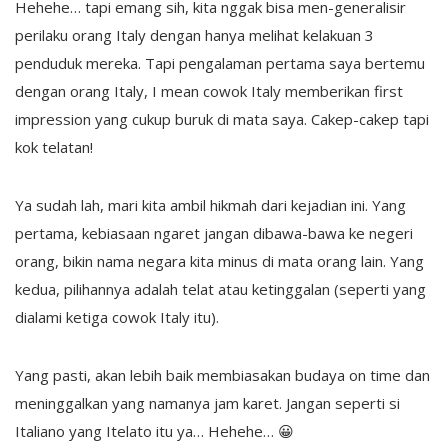
Hehehe… tapi emang sih, kita nggak bisa men-generalisir
perilaku orang Italy dengan hanya melihat kelakuan 3
penduduk mereka. Tapi pengalaman pertama saya bertemu
dengan orang Italy, I mean cowok Italy memberikan first
impression yang cukup buruk di mata saya. Cakep-cakep tapi
kok telatan!
Ya sudah lah, mari kita ambil hikmah dari kejadian ini. Yang
pertama, kebiasaan ngaret jangan dibawa-bawa ke negeri
orang, bikin nama negara kita minus di mata orang lain. Yang
kedua, pilihannya adalah telat atau ketinggalan (seperti yang
dialami ketiga cowok Italy itu).
Yang pasti, akan lebih baik membiasakan budaya on time dan
meninggalkan yang namanya jam karet. Jangan seperti si
Italiano yang Itelato itu ya… Hehehe… 😀