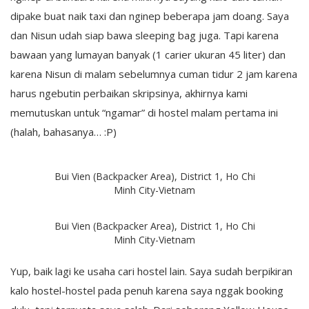
dipake buat naik taxi dan nginep beberapa jam doang. Saya
dan Nisun udah siap bawa sleeping bag juga. Tapi karena
bawaan yang lumayan banyak (1 carier ukuran 45 liter) dan
karena Nisun di malam sebelumnya cuman tidur 2 jam karena
harus ngebutin perbaikan skripsinya, akhirnya kami
memutuskan untuk “ngamar” di hostel malam pertama ini
(halah, bahasanya… :P)
Bui Vien (Backpacker Area), District 1, Ho Chi
Minh City-Vietnam
Bui Vien (Backpacker Area), District 1, Ho Chi
Minh City-Vietnam
Yup, baik lagi ke usaha cari hostel lain. Saya sudah berpikiran
kalo hostel-hostel pada penuh karena saya nggak booking