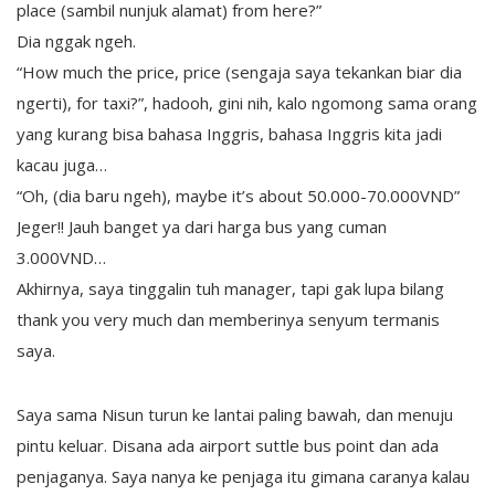
place (sambil nunjuk alamat) from here?”
Dia nggak ngeh.
“How much the price, price (sengaja saya tekankan biar dia
ngerti), for taxi?”, hadooh, gini nih, kalo ngomong sama orang
yang kurang bisa bahasa Inggris, bahasa Inggris kita jadi
kacau juga…
“Oh, (dia baru ngeh), maybe it’s about 50.000-70.000VND”
Jeger!! Jauh banget ya dari harga bus yang cuman
3.000VND…
Akhirnya, saya tinggalin tuh manager, tapi gak lupa bilang
thank you very much dan memberinya senyum termanis
saya.
Saya sama Nisun turun ke lantai paling bawah, dan menuju
pintu keluar. Disana ada airport suttle bus point dan ada
penjaganya. Saya nanya ke penjaga itu gimana caranya kalau