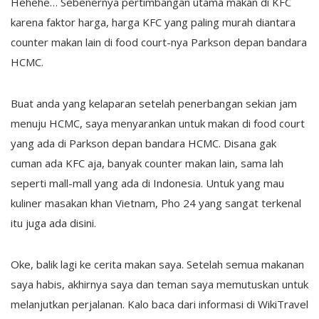
Hehehe… Sebenernya pertimbangan utama makan di KFC
karena faktor harga, harga KFC yang paling murah diantara
counter makan lain di food court-nya Parkson depan bandara
HCMC.
Buat anda yang kelaparan setelah penerbangan sekian jam
menuju HCMC, saya menyarankan untuk makan di food court
yang ada di Parkson depan bandara HCMC. Disana gak
cuman ada KFC aja, banyak counter makan lain, sama lah
seperti mall-mall yang ada di Indonesia. Untuk yang mau
kuliner masakan khan Vietnam, Pho 24 yang sangat terkenal
itu juga ada disini.
Oke, balik lagi ke cerita makan saya. Setelah semua makanan
saya habis, akhirnya saya dan teman saya memutuskan untuk
melanjutkan perjalanan. Kalo baca dari informasi di WikiTravel