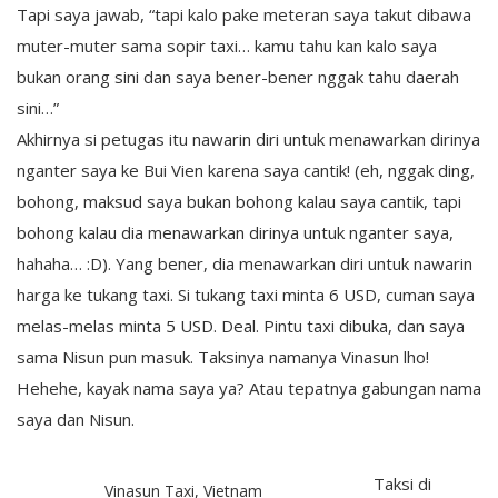
Tapi saya jawab, “tapi kalo pake meteran saya takut dibawa
muter-muter sama sopir taxi… kamu tahu kan kalo saya
bukan orang sini dan saya bener-bener nggak tahu daerah
sini…”
Akhirnya si petugas itu nawarin diri untuk menawarkan dirinya
nganter saya ke Bui Vien karena saya cantik! (eh, nggak ding,
bohong, maksud saya bukan bohong kalau saya cantik, tapi
bohong kalau dia menawarkan dirinya untuk nganter saya,
hahaha… :D). Yang bener, dia menawarkan diri untuk nawarin
harga ke tukang taxi. Si tukang taxi minta 6 USD, cuman saya
melas-melas minta 5 USD. Deal. Pintu taxi dibuka, dan saya
sama Nisun pun masuk. Taksinya namanya Vinasun lho!
Hehehe, kayak nama saya ya? Atau tepatnya gabungan nama
saya dan Nisun.
Taksi di
Vinasun Taxi, Vietnam