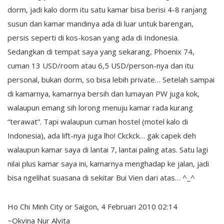
dorm, jadi kalo dorm itu satu kamar bisa berisi 4-8 ranjang
susun dan kamar mandinya ada di luar untuk barengan,
persis seperti di kos-kosan yang ada di Indonesia.
Sedangkan di tempat saya yang sekarang, Phoenix 74,
cuman 13 USD/room atau 6,5 USD/person-nya dan itu
personal, bukan dorm, so bisa lebih private… Setelah sampai
di kamarnya, kamarnya bersih dan lumayan PW juga kok,
walaupun emang sih lorong menuju kamar rada kurang
“terawat”. Tapi walaupun cuman hostel (motel kalo di
Indonesia), ada lift-nya juga lho! Ckckck… gak capek deh
walaupun kamar saya di lantai 7, lantai paling atas. Satu lagi
nilai plus kamar saya ini, kamarnya menghadap ke jalan, jadi
bisa ngelihat suasana di sekitar Bui Vien dari atas… ^_^
Ho Chi Minh City or Saigon, 4 Februari 2010 02:14
~Okvina Nur Alvita