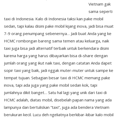
Vietnam gak
sama seperti
taxi di Indonesia. Kalo di Indonesia taksi kan pake mobil
sedan, tapi kalau disini pake mobil kijang inova, jadi bisa muat
7-9 orang penumpang sebenernya… Jadi buat Anda yang ke
HCMC rombongan bareng sama temen atau keluarga, naik
taxi juga bisa jadi alternatif terbaik untuk berkendara disini
karena harga yang harus dibayarkan bisa di-share dengan
jumlah orang yang ikut naik taxi, dengan catatan Anda dapet
sopir taxi yang baik, jadi nggak muter-muter untuk sampe ke
tempat tujuan. Sebagian besar taxi di HCMC memang pake
inova, tapi ada juga yang pake mobil sedan kok, tapi
jumlahnya dikit banget… Satu hal lagi yang unik dari taxi di
HCMC adalah, diatas mobil, disebelah papan nama yang ada
lampunya dan bertuliskan “taxi”, juga ada bendera Vietnam
berukuran kecil. Lucu deh ngeliatnya berkibar-kibar kalo mobil