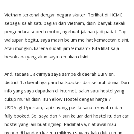
Vietnam terkenal dengan negara skuter. Terlihat di HCMC
sebagai salah satu bagian dari Vietnam, disini banyak sekali
pengendara sepeda motor, ngebuat jalanan jadi padat. Tapi
walaupun begitu, saya masih belum melihat kemacetan disini.
Atau mungkin, karena sudah jam 9 malam? Kita lihat saja
besok apa yang akan saya temukan disini…
And, tadaaa… akhirnya saya sampe di daerah Bui Vien,
district 1, daerahnya para backpacker dari seluruh dunia. Dari
info yang saya dapatkan di internet, salah satu hostel yang
cukup murah disini itu Yellow Hostel dengan harga 7
USD/night/person, tapi sayang pas kesana ternyata udah
fully booked. So, saya dan Nisun keluar dari hostel itu dan cari
hostel yang lain buat nginep. Padahal ya, niat awal mau
nginep di bandara karena mikirnya sayang kalo duit cuman