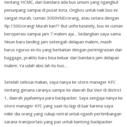
tentang HCMC, dari bandara ada bus umum yang ngangkut
penunpang sampai di pusat kota. Ongkos untuk naik bus ini
sangat murah, cuman 3000VND/orang, atau setara dengan
Rp.1500/orang! Murah kan?? But unfortunately, bus ini cuman
beroperasi sampai jam 7 malem aja… Sedangkan saya sama
Nisun baru landing jam setengah delapan malem, masih
harus ngurus ini-itu yang berkaitan dengan perimigrasian dan
baggage, praktis baru bisa keluar dari bandara jam delapan
malem. Ya udah abis lah itu bus…
Setelah selesai makan, saya nanya ke store manager KFC
tentang gimana caranya sampe ke daerah Bui Vien di district
1, daerah jajahannya para backpacker. Saya sengaja nanya ke
store manager KFC yang saat itu lagi di luar karena saya
mikir dia orang yang cukup netral untuk ngasih pertimbangan
sarana transportasi yang pas untuk kantong backpacker