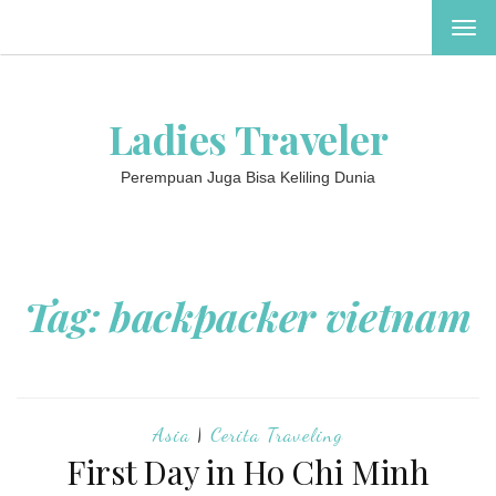
TOG
NAV
Ladies Traveler
Perempuan Juga Bisa Keliling Dunia
Tag:
backpacker vietnam
Asia
|
Cerita Traveling
First Day in Ho Chi Minh