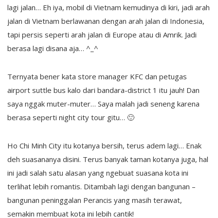
lagi jalan… Eh iya, mobil di Vietnam kemudinya di kiri, jadi arah
jalan di Vietnam berlawanan dengan arah jalan di Indonesia,
tapi persis seperti arah jalan di Europe atau di Amrik. Jadi
berasa lagi disana aja… ^_^
Ternyata bener kata store manager KFC dan petugas
airport suttle bus kalo dari bandara-district 1 itu jauh! Dan
saya nggak muter-muter… Saya malah jadi seneng karena
berasa seperti night city tour gitu… 🙂
Ho Chi Minh City itu kotanya bersih, terus adem lagi… Enak
deh suasananya disini. Terus banyak taman kotanya juga, hal
ini jadi salah satu alasan yang ngebuat suasana kota ini
terlihat lebih romantis. Ditambah lagi dengan bangunan –
bangunan peninggalan Perancis yang masih terawat,
semakin membuat kota ini lebih cantik!