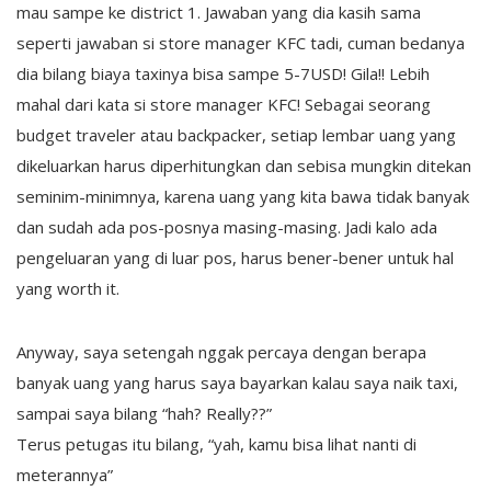
mau sampe ke district 1. Jawaban yang dia kasih sama
seperti jawaban si store manager KFC tadi, cuman bedanya
dia bilang biaya taxinya bisa sampe 5-7USD! Gila!! Lebih
mahal dari kata si store manager KFC! Sebagai seorang
budget traveler atau backpacker, setiap lembar uang yang
dikeluarkan harus diperhitungkan dan sebisa mungkin ditekan
seminim-minimnya, karena uang yang kita bawa tidak banyak
dan sudah ada pos-posnya masing-masing. Jadi kalo ada
pengeluaran yang di luar pos, harus bener-bener untuk hal
yang worth it.
Anyway, saya setengah nggak percaya dengan berapa
banyak uang yang harus saya bayarkan kalau saya naik taxi,
sampai saya bilang “hah? Really??”
Terus petugas itu bilang, “yah, kamu bisa lihat nanti di
meterannya”