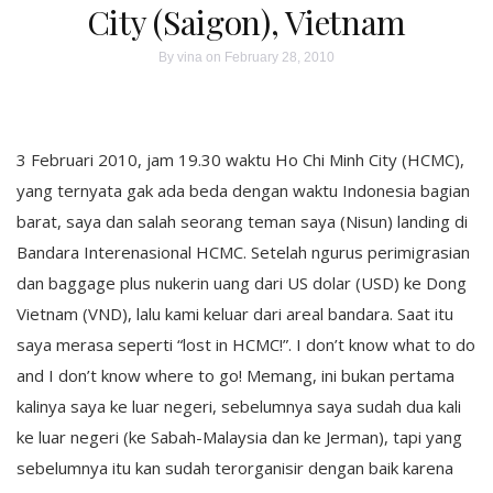
City (Saigon), Vietnam
By
vina
on February 28, 2010
3 Februari 2010, jam 19.30 waktu Ho Chi Minh City (HCMC),
yang ternyata gak ada beda dengan waktu Indonesia bagian
barat, saya dan salah seorang teman saya (Nisun) landing di
Bandara Interenasional HCMC. Setelah ngurus perimigrasian
dan baggage plus nukerin uang dari US dolar (USD) ke Dong
Vietnam (VND), lalu kami keluar dari areal bandara. Saat itu
saya merasa seperti “lost in HCMC!”. I don’t know what to do
and I don’t know where to go! Memang, ini bukan pertama
kalinya saya ke luar negeri, sebelumnya saya sudah dua kali
ke luar negeri (ke Sabah-Malaysia dan ke Jerman), tapi yang
sebelumnya itu kan sudah terorganisir dengan baik karena