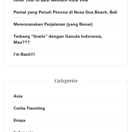
Hotel Tour di Best Western Kuta Villa
Pantai yang Penuh Pesona di Nusa Dua Beach, Bali
Merencanakan Perjalanan (yang Benar)
Terbang “Gratis” dengan Garuda Indonesia,
Mau???
I’m Back!!!
Categories
Asia
Cerita Traveling
Eropa