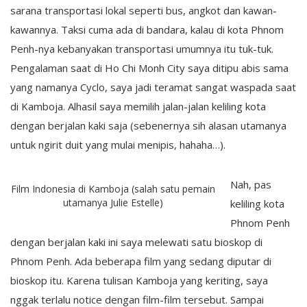
sarana transportasi lokal seperti bus, angkot dan kawan-
kawannya. Taksi cuma ada di bandara, kalau di kota Phnom
Penh-nya kebanyakan transportasi umumnya itu tuk-tuk.
Pengalaman saat di Ho Chi Monh City saya ditipu abis sama
yang namanya Cyclo, saya jadi teramat sangat waspada saat
di Kamboja. Alhasil saya memilih jalan-jalan keliling kota
dengan berjalan kaki saja (sebenernya sih alasan utamanya
untuk ngirit duit yang mulai menipis, hahaha…).
Nah, pas
Film Indonesia di Kamboja (salah satu pemain
utamanya Julie Estelle)
keliling kota
Phnom Penh
dengan berjalan kaki ini saya melewati satu bioskop di
Phnom Penh. Ada beberapa film yang sedang diputar di
bioskop itu. Karena tulisan Kamboja yang keriting, saya
nggak terlalu notice dengan film-film tersebut. Sampai