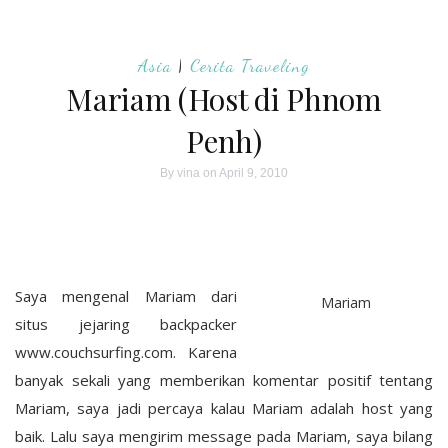
Asia
|
Cerita Traveling
Mariam (Host di Phnom
Penh)
By
vina
on April 9, 2010
Saya mengenal Mariam dari
Mariam
situs jejaring backpacker
www.couchsurfing.com. Karena
banyak sekali yang memberikan komentar positif tentang
Mariam, saya jadi percaya kalau Mariam adalah host yang
baik. Lalu saya mengirim message pada Mariam, saya bilang