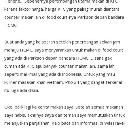
Hehehe… Sebenernya pertimbangan utama makan di KFC
karena faktor harga, harga KFC yang paling murah diantara
counter makan lain di food court-nya Parkson depan bandara
HCMC.
Buat anda yang kelaparan setelah penerbangan sekian jam
menuju HCMC, saya menyarankan untuk makan di food court
yang ada di Parkson depan bandara HCMC. Disana gak
cuman ada KFC aja, banyak counter makan lain, sama lah
seperti mall-mall yang ada di Indonesia. Untuk yang mau
kuliner masakan khan Vietnam, Pho 24 yang sangat terkenal
itu juga ada disini.
Oke, balik lagi ke cerita makan saya. Setelah semua makanan
saya habis, akhirnya saya dan teman saya memutuskan untuk
melanjutkan perjalanan. Kalo baca dari informasi di WikiTravel