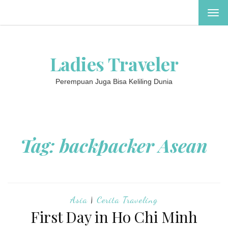
TOG
NAV
Ladies Traveler
Perempuan Juga Bisa Keliling Dunia
Tag:
backpacker Asean
Asia
|
Cerita Traveling
First Day in Ho Chi Minh