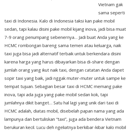
Vietnam gak
sama seperti
taxi di Indonesia. Kalo di Indonesia taksi kan pake mobil
sedan, tapi kalau disini pake mobil kijang inova, jadi bisa muat
7-9 orang penumpang sebenernya… Jadi buat Anda yang ke
HCMC rombongan bareng sama temen atau keluarga, naik
taxi juga bisa jadi alternatif terbaik untuk berkendara disini
karena harga yang harus dibayarkan bisa di-share dengan
jumlah orang yang ikut naik taxi, dengan catatan Anda dapet
sopir taxi yang baik, jadi nggak muter-muter untuk sampe ke
tempat tujuan. Sebagian besar taxi di HCMC memang pake
inova, tapi ada juga yang pake mobil sedan kok, tapi
jumlahnya dikit banget… Satu hal lagi yang unik dari taxi di
HCMC adalah, diatas mobil, disebelah papan nama yang ada
lampunya dan bertuliskan “taxi”, juga ada bendera Vietnam
berukuran kecil. Lucu deh ngeliatnya berkibar-kibar kalo mobil