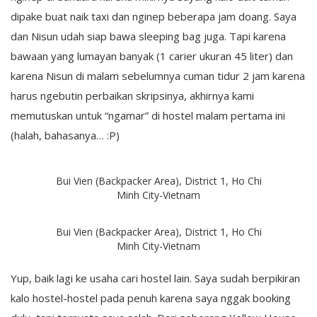
dipake buat naik taxi dan nginep beberapa jam doang. Saya
dan Nisun udah siap bawa sleeping bag juga. Tapi karena
bawaan yang lumayan banyak (1 carier ukuran 45 liter) dan
karena Nisun di malam sebelumnya cuman tidur 2 jam karena
harus ngebutin perbaikan skripsinya, akhirnya kami
memutuskan untuk “ngamar” di hostel malam pertama ini
(halah, bahasanya… :P)
Bui Vien (Backpacker Area), District 1, Ho Chi
Minh City-Vietnam
Bui Vien (Backpacker Area), District 1, Ho Chi
Minh City-Vietnam
Yup, baik lagi ke usaha cari hostel lain. Saya sudah berpikiran
kalo hostel-hostel pada penuh karena saya nggak booking