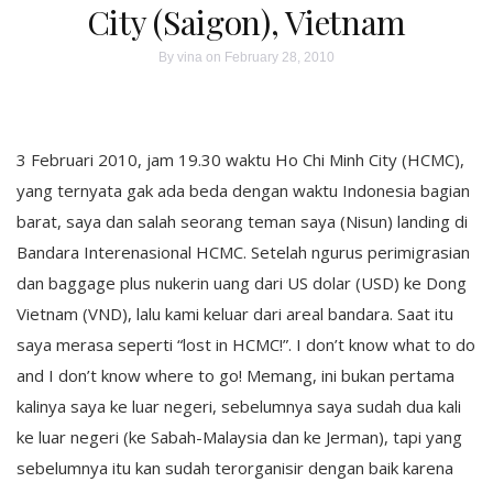
City (Saigon), Vietnam
By
vina
on February 28, 2010
3 Februari 2010, jam 19.30 waktu Ho Chi Minh City (HCMC),
yang ternyata gak ada beda dengan waktu Indonesia bagian
barat, saya dan salah seorang teman saya (Nisun) landing di
Bandara Interenasional HCMC. Setelah ngurus perimigrasian
dan baggage plus nukerin uang dari US dolar (USD) ke Dong
Vietnam (VND), lalu kami keluar dari areal bandara. Saat itu
saya merasa seperti “lost in HCMC!”. I don’t know what to do
and I don’t know where to go! Memang, ini bukan pertama
kalinya saya ke luar negeri, sebelumnya saya sudah dua kali
ke luar negeri (ke Sabah-Malaysia dan ke Jerman), tapi yang
sebelumnya itu kan sudah terorganisir dengan baik karena