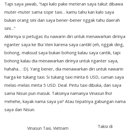
Tapi saya jawab, “tapi kalo pake meteran saya takut dibawa
muter-muter sama sopir taxi… kamu tahu kan kalo saya
bukan orang sini dan saya bener-bener nggak tahu daerah
sini…”
Akhirnya si petugas itu nawarin diri untuk menawarkan dirinya
nganter saya ke Bui Vien karena saya cantik! (eh, nggak ding,
bohong, maksud saya bukan bohong kalau saya cantik, tapi
bohong kalau dia menawarkan dirinya untuk nganter saya,
hahaha… :D). Yang bener, dia menawarkan diri untuk nawarin
harga ke tukang taxi. Si tukang taxi minta 6 USD, cuman saya
melas-melas minta 5 USD. Deal. Pintu taxi dibuka, dan saya
sama Nisun pun masuk. Taksinya namanya Vinasun lho!
Hehehe, kayak nama saya ya? Atau tepatnya gabungan nama
saya dan Nisun.
Taksi di
Vinasun Taxi, Vietnam