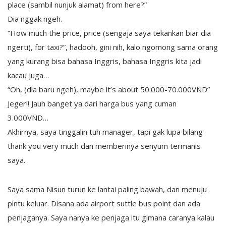
place (sambil nunjuk alamat) from here?”
Dia nggak ngeh.
“How much the price, price (sengaja saya tekankan biar dia
ngerti), for taxi?”, hadooh, gini nih, kalo ngomong sama orang
yang kurang bisa bahasa Inggris, bahasa Inggris kita jadi
kacau juga…
“Oh, (dia baru ngeh), maybe it’s about 50.000-70.000VND”
Jeger!! Jauh banget ya dari harga bus yang cuman
3.000VND…
Akhirnya, saya tinggalin tuh manager, tapi gak lupa bilang
thank you very much dan memberinya senyum termanis
saya.
Saya sama Nisun turun ke lantai paling bawah, dan menuju
pintu keluar. Disana ada airport suttle bus point dan ada
penjaganya. Saya nanya ke penjaga itu gimana caranya kalau