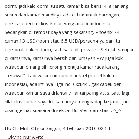
dorm, jadi kalo dorm itu satu kamar bisa berisi 4-8 ranjang
susun dan kamar mandinya ada di luar untuk barengan,
persis seperti di kos-kosan yang ada di Indonesia.
Sedangkan di tempat saya yang sekarang, Phoenix 74,
cuman 13 USD/room atau 6,5 USD/person-nya dan itu
personal, bukan dorm, so bisa lebih private… Setelah sampai
di kamarnya, kamarnya bersih dan lumayan PW juga kok,
walaupun emang sih lorong menuju kamar rada kurang
“terawat”. Tapi walaupun cuman hostel (motel kalo di
Indonesia), ada lift-nya juga lho! Ckckck… gak capek deh
walaupun kamar saya di lantai 7, lantai paling atas. Satu lagi
nilai plus kamar saya ini, kamarnya menghadap ke jalan, jadi
bisa ngelihat suasana di sekitar Bui Vien dari atas… ^_^
Ho Chi Minh City or Saigon, 4 Februari 2010 02:14
~Okvina Nur Alvita