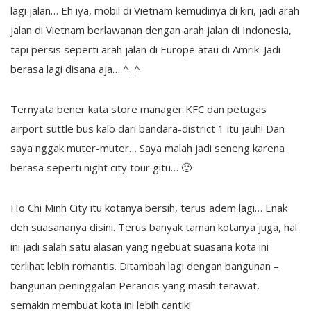
lagi jalan… Eh iya, mobil di Vietnam kemudinya di kiri, jadi arah
jalan di Vietnam berlawanan dengan arah jalan di Indonesia,
tapi persis seperti arah jalan di Europe atau di Amrik. Jadi
berasa lagi disana aja… ^_^
Ternyata bener kata store manager KFC dan petugas
airport suttle bus kalo dari bandara-district 1 itu jauh! Dan
saya nggak muter-muter… Saya malah jadi seneng karena
berasa seperti night city tour gitu… 🙂
Ho Chi Minh City itu kotanya bersih, terus adem lagi… Enak
deh suasananya disini. Terus banyak taman kotanya juga, hal
ini jadi salah satu alasan yang ngebuat suasana kota ini
terlihat lebih romantis. Ditambah lagi dengan bangunan –
bangunan peninggalan Perancis yang masih terawat,
semakin membuat kota ini lebih cantik!