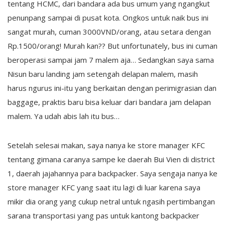
tentang HCMC, dari bandara ada bus umum yang ngangkut
penunpang sampai di pusat kota. Ongkos untuk naik bus ini
sangat murah, cuman 3000VND/orang, atau setara dengan
Rp.1500/orang! Murah kan?? But unfortunately, bus ini cuman
beroperasi sampai jam 7 malem aja… Sedangkan saya sama
Nisun baru landing jam setengah delapan malem, masih
harus ngurus ini-itu yang berkaitan dengan perimigrasian dan
baggage, praktis baru bisa keluar dari bandara jam delapan
malem. Ya udah abis lah itu bus…
Setelah selesai makan, saya nanya ke store manager KFC
tentang gimana caranya sampe ke daerah Bui Vien di district
1, daerah jajahannya para backpacker. Saya sengaja nanya ke
store manager KFC yang saat itu lagi di luar karena saya
mikir dia orang yang cukup netral untuk ngasih pertimbangan
sarana transportasi yang pas untuk kantong backpacker