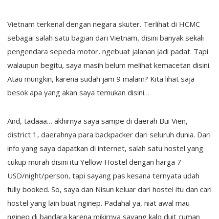
Vietnam terkenal dengan negara skuter. Terlihat di HCMC
sebagai salah satu bagian dari Vietnam, disini banyak sekali
pengendara sepeda motor, ngebuat jalanan jadi padat. Tapi
walaupun begitu, saya masih belum melihat kemacetan disini.
Atau mungkin, karena sudah jam 9 malam? Kita lihat saja
besok apa yang akan saya temukan disini…
And, tadaaa… akhirnya saya sampe di daerah Bui Vien,
district 1, daerahnya para backpacker dari seluruh dunia. Dari
info yang saya dapatkan di internet, salah satu hostel yang
cukup murah disini itu Yellow Hostel dengan harga 7
USD/night/person, tapi sayang pas kesana ternyata udah
fully booked. So, saya dan Nisun keluar dari hostel itu dan cari
hostel yang lain buat nginep. Padahal ya, niat awal mau
nginep di bandara karena mikirnya sayang kalo duit cuman