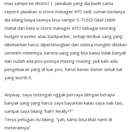
mau sampe ke district 1. Jawaban yang dia kasih sama
seperti jawaban si store manager KFC tadi, cuman bedanya
dia bilang biaya taxinya bisa sampe 5-7USD! Gila!! Lebih
mahal dari kata si store manager KFC! Sebagai seorang
budget traveler atau backpacker, setiap lembar uang yang
dikeluarkan harus diperhitungkan dan sebisa mungkin ditekan
seminim-minimnya, karena uang yang kita bawa tidak banyak
dan sudah ada pos-posnya masing-masing. Jadi kalo ada
pengeluaran yang di luar pos, harus bener-bener untuk hal
yang worth it.
Anyway, saya setengah nggak percaya dengan berapa
banyak uang yang harus saya bayarkan kalau saya naik taxi,
sampai saya bilang “hah? Really??”
Terus petugas itu bilang, “yah, kamu bisa lihat nanti di
meterannya”