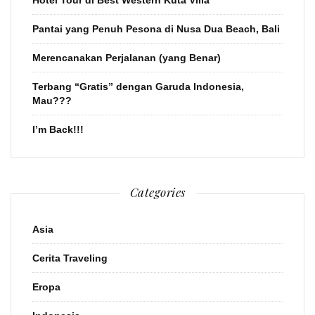
Hotel Tour di Best Western Kuta Villa
Pantai yang Penuh Pesona di Nusa Dua Beach, Bali
Merencanakan Perjalanan (yang Benar)
Terbang “Gratis” dengan Garuda Indonesia,
Mau???
I’m Back!!!
Categories
Asia
Cerita Traveling
Eropa