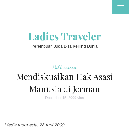
TOG
NAV
Ladies Traveler
Perempuan Juga Bisa Keliling Dunia
Publication
Mendiskusikan Hak Asasi
Manusia di Jerman
December 15, 2009
vina
Media Indonesia, 28 Juni 2009