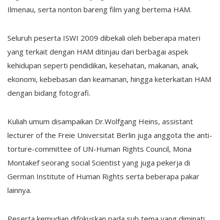
Ilmenau, serta nonton bareng film yang bertema HAM.
Seluruh peserta ISWI 2009 dibekali oleh beberapa materi
yang terkait dengan HAM ditinjau dari berbagai aspek
kehidupan seperti pendidikan, kesehatan, makanan, anak,
ekonomi, kebebasan dan keamanan, hingga keterkaitan HAM
dengan bidang fotografi.
Kuliah umum disampaikan Dr.Wolfgang Heins, assistant
lecturer of the Freie Universitat Berlin juga anggota the anti-
torture-committee of UN-Human Rights Council, Mona
Montakef seorang social Scientist yang juga pekerja di
German Institute of Human Rights serta beberapa pakar
lainnya.
Peserta kemudian difokuskan pada sub tema yang diminati