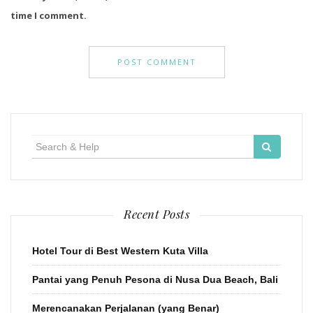
time I comment.
Search
for:
Recent Posts
Hotel Tour di Best Western Kuta Villa
Pantai yang Penuh Pesona di Nusa Dua Beach, Bali
Merencanakan Perjalanan (yang Benar)