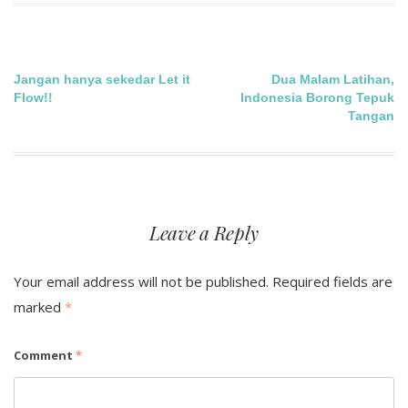
Post
Jangan hanya sekedar Let it
Dua Malam Latihan,
Flow!!
Indonesia Borong Tepuk
navigation
Tangan
Leave a Reply
Your email address will not be published.
Required fields are
marked
*
Comment
*